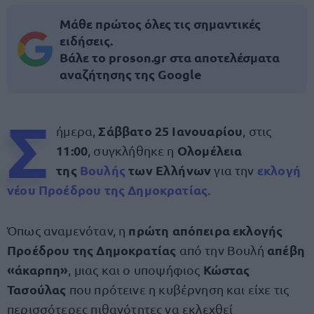
Μάθε πρώτος όλες τις σημαντικές
ειδήσεις.
Βάλε το proson.gr στα αποτελέσματα
αναζήτησης της Google
Σ
Σάββατο 25 Ιανουαρίου
ήμερα,
, στις
11:00
Ολομέλεια
, συγκλήθηκε η
της
Βουλής
των Ελλήνων
εκλογή
για την
νέου Προέδρου της Δημοκρατίας
.
πρώτη απόπειρα εκλογής
Όπως αναμενόταν, η
Προέδρου της Δημοκρατίας
απέβη
από την Βουλή
«άκαρπη»
Κώστας
, μιας και ο υποψήφιος
Τασούλας
που πρότεινε η κυβέρνηση και είχε τις
περισσότερες πιθανότητες να εκλεχθεί