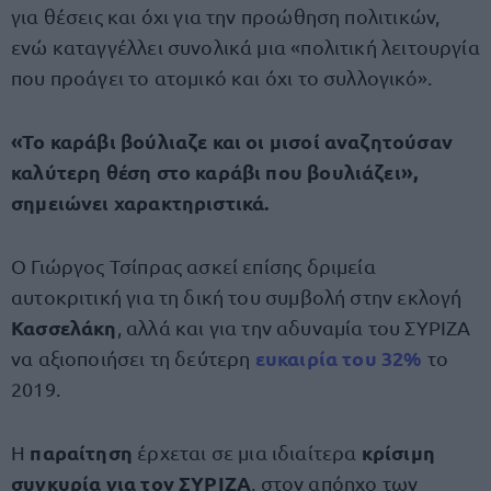
για θέσεις και όχι για την προώθηση πολιτικών,
ενώ καταγγέλλει συνολικά μια «πολιτική λειτουργία
που προάγει το ατομικό και όχι το συλλογικό».
«Το καράβι βούλιαζε και οι μισοί αναζητούσαν
καλύτερη θέση στο καράβι που βουλιάζει»,
σημειώνει χαρακτηριστικά.
Ο Γιώργος Τσίπρας ασκεί επίσης δριμεία
αυτοκριτική για τη δική του συμβολή στην εκλογή
Κασσελάκη
, αλλά και για την αδυναμία του ΣΥΡΙΖΑ
ευκαιρία του 32%
να αξιοποιήσει τη δεύτερη
το
2019.
παραίτηση
κρίσιμη
Η
έρχεται σε μια ιδιαίτερα
συγκυρία για τον ΣΥΡΙΖΑ
, στον απόηχο των