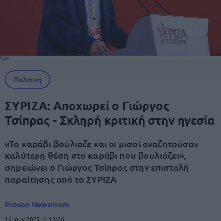
Πολιτική
ΣΥΡΙΖΑ: Αποχωρεί ο Γιώργος
Τσίπρας - Σκληρή κριτική στην ηγεσία
«Το καράβι βούλιαζε και οι μισοί αναζητούσαν
καλύτερη θέση στο καράβι που βουλιάζει»,
σημειώνει ο Γιώργος Τσίπρας στην επιστολή
παραίτησης από το ΣΥΡΙΖΑ
Proson Newsroom
16 Ιουν 2025
13:26