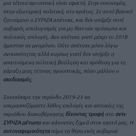
μια τέτοια προοπτική είναι εφικτή. Στην οικονομία,
στην εξωτερική πολιτική, στο κράτος. Σε αυτό βασικό
ζητούμενο ο ΣΥΡΙΖΑ απέτυχε, και δεν υπήρξε ποτέ
σοβαρός απολογισμός για μη θιχτούν πρόσωπα και
πολιτικές επιλογές. Δεν απέτυχε γιατί μέχρι το 2018
ήμασταν σε μνημόνιο. Ούτε απέτυχε μόνο λόγω
ανικανότητας αλλά κυρίως γιατί δεν υπήρξε η
απαιτούμενη πολιτική βούληση και πρόθεση για τη
χάραξη μιας τέτοιας προοπτικής, πόσο μάλλον ο
σχεδιασμός
.
Συνεχίσαμε την περίοδο 2019‐23 να
υπερασπιζόμαστε λάθος επιλογές και αστοχίες της
περιόδου διακυβέρνησης
δίνοντας τροφή
στο
αντι‐
ΣΥΡΙΖΑ μέτωπο
και κάνοντας ζημιά στον εαυτό μας. Η
αυτοναφορικότητα
πήρε τη θέση ενός σοβαρού