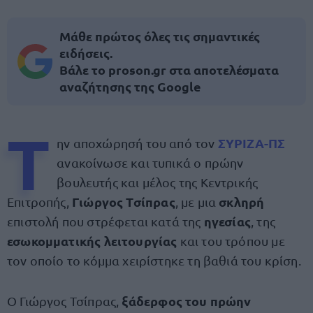
Μάθε πρώτος όλες τις σημαντικές
ειδήσεις.
Βάλε το proson.gr στα αποτελέσματα
αναζήτησης της Google
Τ
ΣΥΡΙΖΑ-ΠΣ
ην αποχώρησή του από τον
ανακοίνωσε και τυπικά ο πρώην
βουλευτής και μέλος της Κεντρικής
Γιώργος Τσίπρας
σκληρή
Επιτροπής,
, με μια
ηγεσίας
επιστολή που στρέφεται κατά της
, της
εσωκομματικής λειτουργίας
και του τρόπου με
τον οποίο το κόμμα χειρίστηκε τη βαθιά του κρίση.
ξάδερφος του πρώην
Ο Γιώργος Τσίπρας,