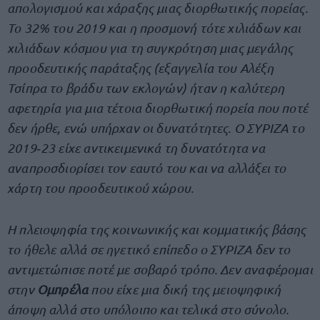
απολογισμού και χάραξης μιας διορθωτικής πορείας.
Το 32% του 2019 και η προσμονή τότε χιλιάδων και
χιλιάδων κόσμου για τη συγκρότηση μιας μεγάλης
προοδευτικής παράταξης (εξαγγελία του Αλέξη
Τσίπρα το βράδυ των εκλογών) ήταν η καλύτερη
αφετηρία για μια τέτοια διορθωτική πορεία που ποτέ
δεν ήρθε, ενώ υπήρχαν οι δυνατότητες. Ο ΣΥΡΙΖΑ το
2019‐23 είχε αντικειμενικά τη δυνατότητα να
αναπροσδιορίσει τον εαυτό του και να αλλάξει το
χάρτη του προοδευτικού χώρου.
Η πλειοψηφία της κοινωνικής και κομματικής βάσης
το ήθελε αλλά σε ηγετικό επίπεδο ο ΣΥΡΙΖΑ δεν το
αντιμετώπισε ποτέ με σοβαρό τρόπο. Δεν αναφέρομαι
στην
Ομπρέλα
που είχε μια δική της μειοψηφική
άποψη αλλά στο υπόλοιπο και τελικά στο σύνολο.