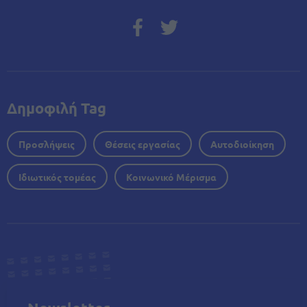
Δημοφιλή Tag
Προσλήψεις
Θέσεις εργασίας
Αυτοδιοίκηση
Ιδιωτικός τομέας
Κοινωνικό Μέρισμα