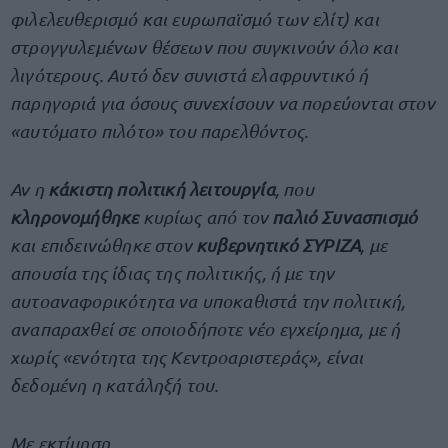
φιλελευθερισμό και ευρωπαϊσμό των ελίτ) και
στρογγυλεμένων θέσεων που συγκινούν όλο και
λιγότερους. Αυτό δεν συνιστά ελαφρυντικό ή
παρηγοριά για όσους συνεχίσουν να πορεύονται στον
«αυτόματο πιλότο» του παρελθόντος.
Αν η
κάκιστη πολιτική λειτουργία
, που
κληρονομήθηκε
κυρίως από τον
παλιό Συνασπισμό
και επιδεινώθηκε στον
κυβερνητικό ΣΥΡΙΖΑ
, με
απουσία της ίδιας της πολιτικής, ή με την
αυτοαναφορικότητα να υποκαθιστά την πολιτική,
αναπαραχθεί σε οποιοδήποτε νέο εγχείρημα, με ή
χωρίς «ενότητα της Κεντροαριστεράς», είναι
δεδομένη η κατάληξή του.
Με εκτίμηση