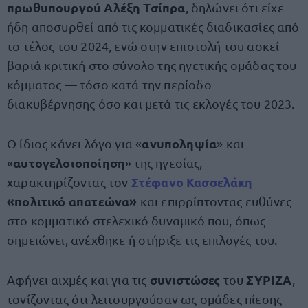
πρωθυπουργού Αλέξη Τσίπρα
, δηλώνει ότι είχε
ήδη αποσυρθεί από τις κομματικές διαδικασίες από
το τέλος του 2024, ενώ στην επιστολή του ασκεί
βαριά κριτική στο σύνολο της ηγετικής ομάδας του
κόμματος — τόσο κατά την περίοδο
διακυβέρνησης όσο και μετά τις εκλογές του 2023.
ανυποληψία
Ο ίδιος κάνει λόγο για «
» και
αυτογελοιοποίηση
«
» της ηγεσίας,
Στέφανο Κασσελάκη
χαρακτηρίζοντας τον
«πολιτικό απατεώνα»
και επιρρίπτοντας ευθύνες
στο κομματικό στελεχικό δυναμικό που, όπως
σημειώνει, ανέχθηκε ή στήριξε τις επιλογές του.
συνιστώσες
ΣΥΡΙΖΑ
Αφήνει αιχμές και για τις
του
,
τονίζοντας ότι λειτουργούσαν ως ομάδες πίεσης