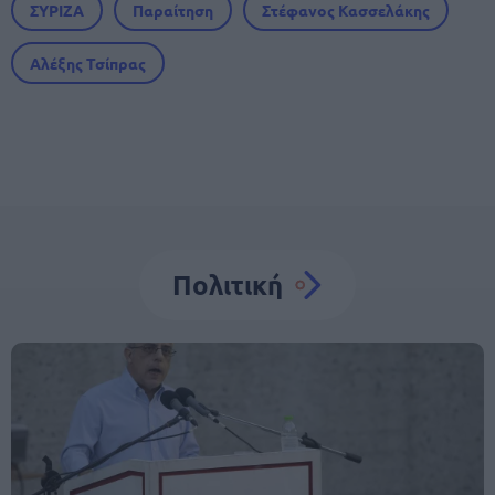
ΣΥΡΙΖΑ
Παραίτηση
Στέφανος Κασσελάκης
Αλέξης Τσίπρας
Πολιτική