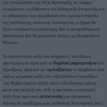
την αποχώρηση της Νέας Αριστεράς, αν υπήρχε
ενημέρωση τουλάχιστον της Κεντρικής Επιτροπής για
τα αδιανόητα που συνέβαιναν στο ηγετικό επίπεδο
της αυθαίρετης πολιτικής λειτουργίας, η ζημιά θα
ήταν τουλάχιστον μικρότερη. Και η εκπαραθύρωση
Κασσελάκη δεν θα φαινόταν απλώς ως διασφάλιση
θέσεων.
Τα περισσότερα μέλη του κόμματος, απολύτως
ανενημέρωτα πέρα από τα
δημόσια μαργαριτάρια
του
Προέδρου, άρχισαν να «
ψιλιάζονται
» τι συμβαίνει στα
επάνω κλιμάκια μόλις στο εξευτελιστικό συνέδριο
του Φεβρουαρίου 2024, πέντε ολόκληρους μήνες
μετά την εκλογή του. Η δε η πρόταση για εκλογές
τότε ήταν πρόταση
αυτοκτονίας
για προφανείς
λόγους.Το πρόβλημα μιας πολιτικής λειτουργίας που