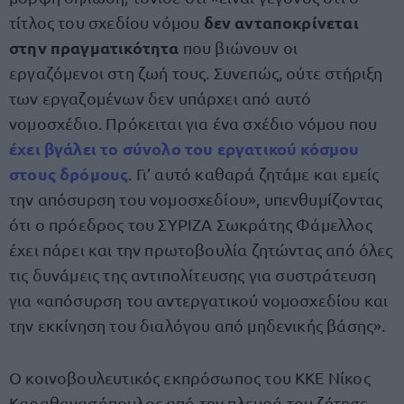
δεν ανταποκρίνεται
τίτλος του σχεδίου νόμου
στην πραγματικότητα
που βιώνουν οι
εργαζόμενοι στη ζωή τους. Συνεπώς, ούτε στήριξη
των εργαζομένων δεν υπάρχει από αυτό
νομοσχέδιο. Πρόκειται για ένα σχέδιο νόμου που
έχει βγάλει το σύνολο του εργατικού κόσμου
στους δρόμους
. Γι’ αυτό καθαρά ζητάμε και εμείς
την απόσυρση του νομοσχεδίου», υπενθυμίζοντας
ότι ο πρόεδρος του ΣΥΡΙΖΑ Σωκράτης Φάμελλος
έχει πάρει και την πρωτοβουλία ζητώντας από όλες
τις δυνάμεις της αντιπολίτευσης για συστράτευση
για «απόσυρση του αντεργατικού νομοσχεδίου και
την εκκίνηση του διαλόγου από μηδενικής βάσης».
Ο κοινοβουλευτικός εκπρόσωπος του ΚΚΕ Νίκος
Καραθανασόπουλος από την πλευρά του ζήτησε