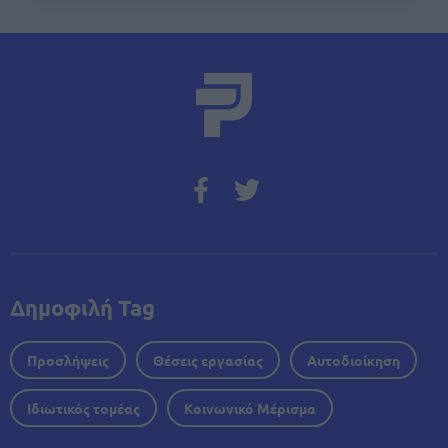
Δημοφιλή Tag
Προσλήψεις
Θέσεις εργασίας
Αυτοδιοίκηση
Ιδιωτικός τομέας
Κοινωνικό Μέρισμα