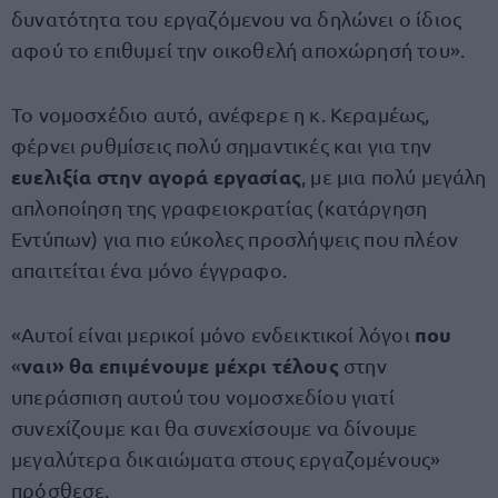
δυνατότητα του εργαζόμενου να δηλώνει ο ίδιος
αφού το επιθυμεί την οικοθελή αποχώρησή του».
Το νομοσχέδιο αυτό, ανέφερε η κ. Κεραμέως,
φέρνει ρυθμίσεις πολύ σημαντικές και για την
ευελιξία στην αγορά εργασίας
, με μια πολύ μεγάλη
απλοποίηση της γραφειοκρατίας (κατάργηση
Εντύπων) για πιο εύκολες προσλήψεις που πλέον
απαιτείται ένα μόνο έγγραφο.
που
«Αυτοί είναι μερικοί μόνο ενδεικτικοί λόγοι
ναι» θα επιμένουμε μέχρι τέλους
«
στην
υπεράσπιση αυτού του νομοσχεδίου γιατί
συνεχίζουμε και θα συνεχίσουμε να δίνουμε
μεγαλύτερα δικαιώματα στους εργαζομένους»
πρόσθεσε.