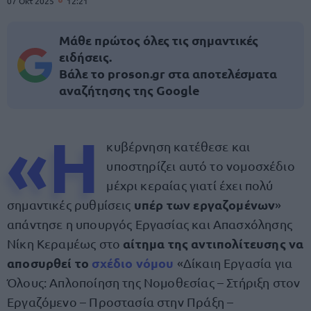
07 Οκτ 2025
12:21
Μάθε πρώτος όλες τις σημαντικές
ειδήσεις.
Βάλε το proson.gr στα αποτελέσματα
αναζήτησης της Google
«Η
κυβέρνηση κατέθεσε και
υποστηρίζει αυτό το νομοσχέδιο
μέχρι κεραίας γιατί έχει πολύ
υπέρ των εργαζομένων
σημαντικές ρυθμίσεις
»
απάντησε η υπουργός Εργασίας και Απασχόλησης
αίτημα της αντιπολίτευσης να
Νίκη Κεραμέως στο
αποσυρθεί το
σχέδιο νόμου
«Δίκαιη Εργασία για
Όλους: Απλοποίηση της Νομοθεσίας – Στήριξη στον
Εργαζόμενο – Προστασία στην Πράξη –