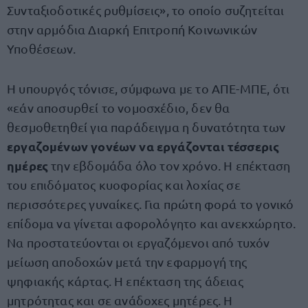
Συνταξιοδοτικές ρυθμίσεις», το οποίο συζητείται
στην αρμόδια Διαρκή Επιτροπή Κοινωνικών
Υποθέσεων.
Η υπουργός τόνισε, σύμφωνα με το ΑΠΕ-ΜΠΕ, ότι
«εάν αποσυρθεί το νομοσχέδιο, δεν θα
θεσμοθετηθεί για παράδειγμα η δυνατότητα των
εργαζομένων γονέων να εργάζονται τέσσερις
ημέρες
την εβδομάδα όλο τον χρόνο. Η επέκταση
του επιδόματος κυοφορίας και λοχίας σε
περισσότερες γυναίκες. Για πρώτη φορά το γονικό
επίδομα να γίνεται αφορολόγητο και ανεκχώρητο.
Να προστατεύονται οι εργαζόμενοι από τυχόν
μείωση αποδοχών μετά την εφαρμογή της
ψηφιακής κάρτας. Η επέκταση της άδειας
μητρότητας και σε ανάδοχες μητέρες. Η