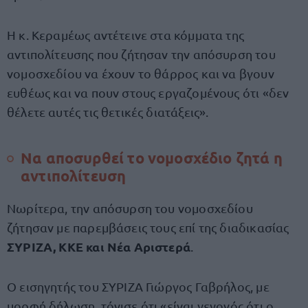
Η κ. Κεραμέως αντέτεινε στα κόμματα της
αντιπολίτευσης που ζήτησαν την απόσυρση του
νομοσχεδίου να έχουν το θάρρος και να βγουν
ευθέως και να πουν στους εργαζομένους ότι «δεν
θέλετε αυτές τις θετικές διατάξεις».
Να αποσυρθεί το νομοσχέδιο ζητά η
αντιπολίτευση
Νωρίτερα, την απόσυρση του νομοσχεδίου
ζήτησαν με παρεμβάσεις τους επί της διαδικασίας
ΣΥΡΙΖΑ, ΚΚΕ και Νέα Αριστερά
.
Ο εισηγητής του ΣΥΡΙΖΑ Γιώργος Γαβρήλος, με
μορφή δήλωση, τόνισε ότι «είναι γεγονός ότι ο