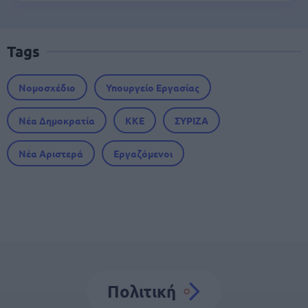
Tags
Νομοσχέδιο
Υπουργείο Εργασίας
Νέα Δημοκρατία
ΚΚΕ
ΣΥΡΙΖΑ
Νέα Αριστερά
Εργαζόμενοι
Πολιτική