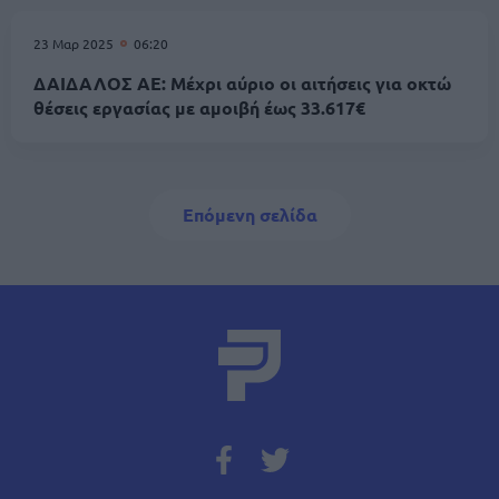
23 Μαρ 2025
06:20
ΔΑΙΔΑΛΟΣ ΑΕ: Μέχρι αύριο οι αιτήσεις για οκτώ
θέσεις εργασίας με αμοιβή έως 33.617€
Σελιδοποίηση
Next page
Επόμενη σελίδα