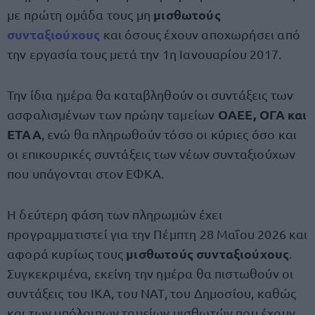
μισθωτούς
με πρώτη ομάδα τους μη
συνταξιούχους
και όσους έχουν αποχωρήσει από
την εργασία τους μετά την 1η Ιανουαρίου 2017.
Την ίδια ημέρα θα καταβληθούν οι συντάξεις των
ΟΑΕΕ, ΟΓΑ και
ασφαλισμένων των πρώην ταμείων
ΕΤΑΑ
, ενώ θα πληρωθούν τόσο οι κύριες όσο και
οι επικουρικές συντάξεις των νέων συνταξιούχων
που υπάγονται στον ΕΦΚΑ.
Η δεύτερη φάση των πληρωμών έχει
προγραμματιστεί για την Πέμπτη 28 Μαΐου 2026 και
μισθωτούς συνταξιούχους
αφορά κυρίως τους
.
Συγκεκριμένα, εκείνη την ημέρα θα πιστωθούν οι
συντάξεις του ΙΚΑ, του ΝΑΤ, του Δημοσίου, καθώς
και των υπόλοιπων ταμείων μισθωτών που έχουν