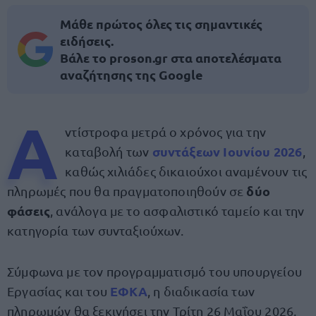
Μάθε πρώτος όλες τις σημαντικές
ειδήσεις.
Βάλε το proson.gr στα αποτελέσματα
αναζήτησης της Google
Α
ντίστροφα μετρά ο χρόνος για την
συντάξεων Ιουνίου 2026
καταβολή των
,
καθώς χιλιάδες δικαιούχοι αναμένουν τις
δύο
πληρωμές που θα πραγματοποιηθούν σε
φάσεις
, ανάλογα με το ασφαλιστικό ταμείο και την
κατηγορία των συνταξιούχων.
Σύμφωνα με τον προγραμματισμό του υπουργείου
ΕΦΚΑ
Εργασίας και του
, η διαδικασία των
πληρωμών θα ξεκινήσει την Τρίτη 26 Μαΐου 2026,