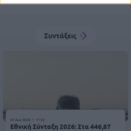
Συντάξεις
07 Αυγ 2026
11:32
Εθνική Σύνταξη 2026: Στα 446,87