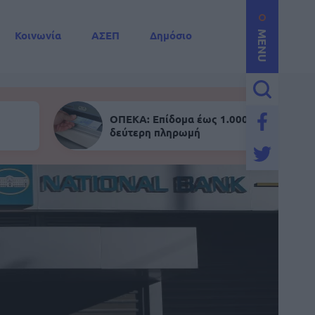
Κοινωνία
ΑΣΕΠ
Δημόσιο
MENU
ΟΠΕΚΑ: Επίδομα έως 1.000 ευρώ - Σήμε
δεύτερη πληρωμή