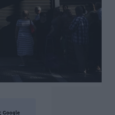
ς Google