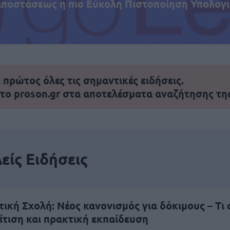
αποστάσεως η πιο Εύκολη Πιστοποίηση Υπολογι
πρώτος όλες τις σημαντικές ειδήσεις.
 το proson.gr στα αποτελέσματα αναζήτησης τη
είς Ειδήσεις
κή Σχολή: Νέος κανονισμός για δόκιμους – Τι 
ίτιση και πρακτική εκπαίδευση