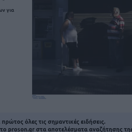
ων για
πρώτος όλες τις σημαντικές ειδήσεις.
 το proson.gr στα αποτελέσματα αναζήτησης τη