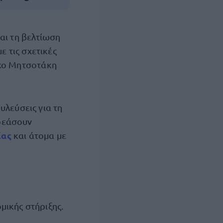
αι τη βελτίωση
 τις σχετικές
κο Μητσοτάκη
υλεύσεις για τη
ρεάσουν
ίας
και άτομα με
μικής στήριξης.