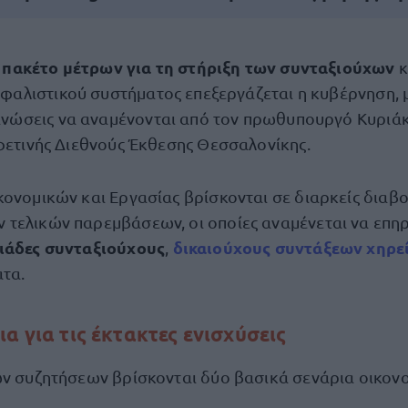
πακέτο μέτρων για τη
στήριξη των συνταξιούχων
ο
κ
φαλιστικού συστήματος επεξεργάζεται η κυβέρνηση, με
ινώσεις να αναμένονται από τον πρωθυπουργό Κυριά
 φετινής Διεθνούς Έκθεσης Θεσσαλονίκης.
κονομικών και Εργασίας βρίσκονται σε διαρκείς διαβο
τελικών παρεμβάσεων, οι οποίες αναμένεται να επη
λιάδες συνταξιούχους
δικαιούχους
συντάξεων χηρε
,
τα.
ια για τις έκτακτες ενισχύσεις
ων συζητήσεων βρίσκονται δύο βασικά σενάρια οικονο