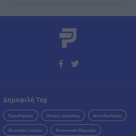
Δημοφιλή Tag
Προσλήψεις
Θέσεις εργασίας
Αυτοδιοίκηση
Ιδιωτικός τομέας
Κοινωνικό Μέρισμα