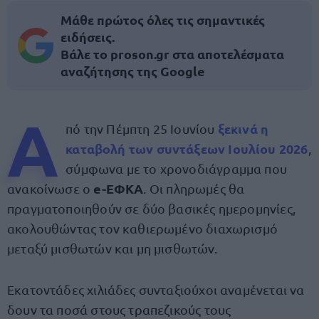
Μάθε πρώτος όλες τις σημαντικές
ειδήσεις.
Βάλε το proson.gr στα αποτελέσματα
αναζήτησης της Google
Α
ξεκινά η
πό την Πέμπτη 25 Ιουνίου
καταβολή των
συντάξεων Ιουλίου 2026
,
σύμφωνα με το χρονοδιάγραμμα που
e-ΕΦΚΑ
ανακοίνωσε ο
. Οι πληρωμές θα
πραγματοποιηθούν σε δύο βασικές ημερομηνίες,
ακολουθώντας τον καθιερωμένο διαχωρισμό
μεταξύ μισθωτών και μη μισθωτών.
Εκατοντάδες χιλιάδες συνταξιούχοι αναμένεται να
δουν τα ποσά στους τραπεζικούς τους