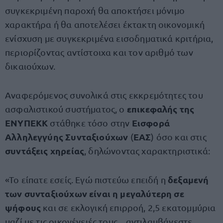
συγκεκριμένη παροχή θα αποκτήσει μόνιμο
χαρακτήρα ή θα αποτελέσει έκτακτη οικονομική
ενίσχυση με συγκεκριμένα εισοδηματικά κριτήρια,
περιορίζοντας αντίστοιχα και τον αριθμό των
δικαιούχων.
Αναφερόμενος συνολικά στις εκκρεμότητες του
επικεφαλής της
ασφαλιστικού συστήματος, ο
ΕΝΥΠΕΚΚ
Εισφορά
στάθηκε τόσο στην
Αλληλεγγύης Συνταξιούχων
ΕΑΣ
(
) όσο και στις
συντάξεις χηρείας
, δηλώνοντας χαρακτηριστικά:
δεξαμενή
«Το είπατε εσείς. Εγώ πιστεύω επειδή η
των συνταξιούχων είναι η μεγαλύτερη σε
ψήφους
και σε εκλογική επιρροή, 2,5 εκατομμύρια
μαζί με τις οικογένειές τους... αντιλαμβάνεστε