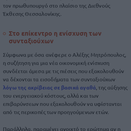
τον πρωθυπουργό στο πλαίσιο της Διεθνούς
Έκθεσης Θεσσαλονίκης.
Στο επίκεντρο η ενίσχυση των
συνταξιούχων
Σύμφωνα με όσα ανέφερε ο Αλέξης Μητρόπουλος,
η συζήτηση για μια νέα οικονομική ενίσχυση
συνδέεται άμεσα με τις πιέσεις που εξακολουθούν
να δέχονται τα εισοδήματα των συνταξιούχων
λόγω της ακρίβειας σε βασικά αγαθά
, της αύξησης
του ενεργειακού κόστους, αλλά και των
επιβαρύνσεων που εξακολουθούν να υφίστανται
από τις περικοπές των προηγούμενων ετών.
Παράλληλα, παραμένει ανοιχτό το ερώτημα αν η