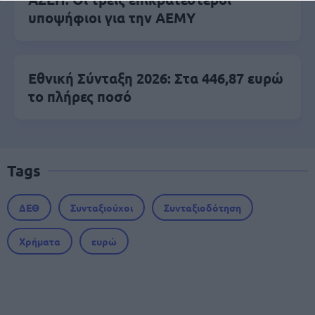
υποψήφιοι για την ΑΕΜΥ
Εθνική Σύνταξη 2026: Στα 446,87 ευρώ
το πλήρες ποσό
Tags
ΔΕΘ
Συνταξιούχοι
Συνταξιοδότηση
Χρήματα
ευρώ