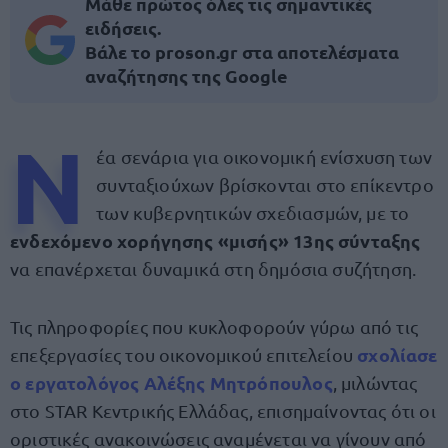
Μάθε πρώτος όλες τις σημαντικές
ειδήσεις.
Βάλε το proson.gr στα αποτελέσματα
αναζήτησης της Google
Ν
έα σενάρια για οικονομική ενίσχυση των
συνταξιούχων βρίσκονται στο επίκεντρο
των κυβερνητικών σχεδιασμών, με το
ενδεχόμενο χορήγησης «μισής» 13ης σύνταξης
να επανέρχεται δυναμικά στη δημόσια συζήτηση.
Τις πληροφορίες που κυκλοφορούν γύρω από τις
σχολίασε
επεξεργασίες του οικονομικού επιτελείου
ο εργατολόγος Αλέξης Μητρόπουλος
, μιλώντας
στο STAR Κεντρικής Ελλάδας, επισημαίνοντας ότι οι
οριστικές ανακοινώσεις αναμένεται να γίνουν από