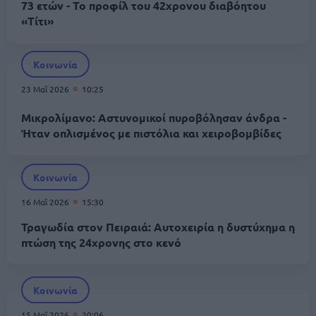
73 ετών - Το προφίλ του 42χρονου διαβόητου
«Τίτι»
Κοινωνία
23 Μαΐ 2026
10:25
Μικρολίμανο: Αστυνομικοί πυροβόλησαν άνδρα -
Ήταν οπλισμένος με πιστόλια και χειροβομβίδες
Κοινωνία
16 Μαΐ 2026
15:30
Τραγωδία στον Πειραιά: Αυτοχειρία η δυστύχημα η
πτώση της 24χρονης στο κενό
Κοινωνία
15 Μαΐ 2026
20:06