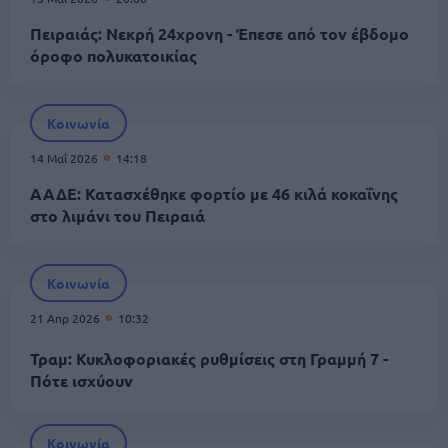
Πειραιάς: Νεκρή 24χρονη - Έπεσε από τον έβδομο
όροφο πολυκατοικίας
Κοινωνία
14 Μαΐ 2026
14:18
ΑΑΔΕ: Κατασχέθηκε φορτίο με 46 κιλά κοκαΐνης
στο λιμάνι του Πειραιά
Κοινωνία
21 Απρ 2026
10:32
Τραμ: Κυκλοφοριακές ρυθμίσεις στη Γραμμή 7 -
Πότε ισχύουν
Κοινωνία