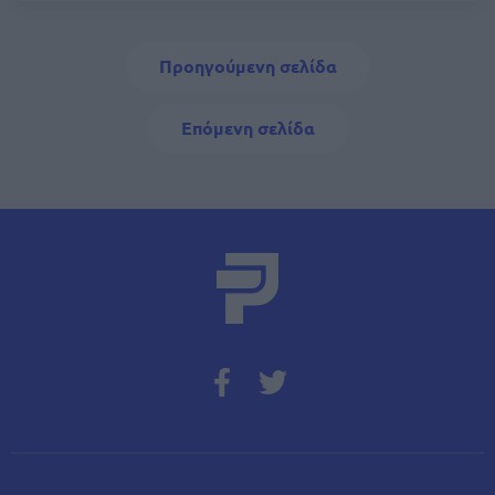
Σελιδοποίηση
Προηγούμενη σελίδα
Προηγούμενη σελίδα
Next page
Επόμενη σελίδα