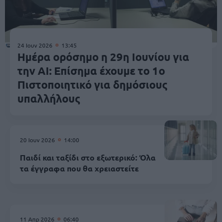
24 Ιουν 2026
13:45
Ημέρα ορόσημο η 29η Ιουνίου για
την ΑI: Επίσημα έχουμε το 1ο
Πιστοποιητικό για δημόσιους
υπαλλήλους
20 Ιουν 2026
14:00
Παιδί και ταξίδι στο εξωτερικό: Όλα
τα έγγραφα που θα χρειαστείτε
11 Απρ 2026
06:40