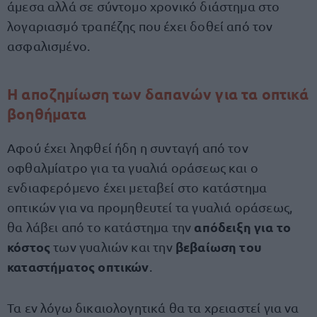
άμεσα αλλά σε σύντομο χρονικό διάστημα στο
λογαριασμό τραπέζης που έχει δοθεί από τον
ασφαλισμένο.
Η αποζημίωση των δαπανών για τα οπτικά
βοηθήματα
Αφού έχει ληφθεί ήδη η συνταγή από τον
οφθαλμίατρο για τα γυαλιά οράσεως και ο
ενδιαφερόμενο έχει μεταβεί στο κατάστημα
οπτικών για να προμηθευτεί τα γυαλιά οράσεως,
απόδειξη για το
θα λάβει από το κατάστημα την
κόστος
βεβαίωση του
των γυαλιών και την
καταστήματος οπτικών
.
Τα εν λόγω δικαιολογητικά θα τα χρειαστεί για να