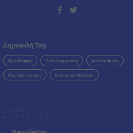
Δημοφιλή Tag
Προσλήψεις
Θέσεις εργασίας
Αυτοδιοίκηση
Ιδιωτικός τομέας
Κοινωνικό Μέρισμα
Newsletter