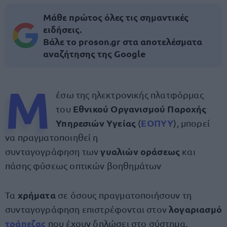
Μάθε πρώτος όλες τις σημαντικές
ειδήσεις.
Βάλε το proson.gr στα αποτελέσματα
αναζήτησης της Google
Μ
έσω της ηλεκτρονικής πλατφόρμας
Εθνικού Οργανισμού Παροχής
του
Υπηρεσιών Υγείας
ΕΟΠΥΥ
(
), μπορεί
να πραγματοποιηθεί η
γυαλιών οράσεως
συνταγογράφηση των
και
πάσης φύσεως οπτικών βοηθημάτων
χρήματα
Τα
σε όσους πραγματοποιήσουν τη
λογαριασμό
συνταγογράφηση επιστρέφονται στον
τράπεζας
που έχουν δηλώσει στο σύστημα.