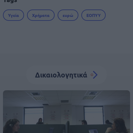
Υγεία
Χρήματα
ευρώ
ΕΟΠΥΥ
Δικαιολογητικά