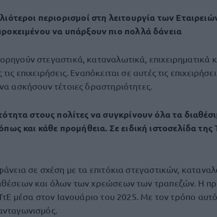
λιότεροι περιορισμοί στη λειτουργία των Εταιρει
ροκειμένου να υπάρξουν πιο πολλά δάνεια
ορηγούν στεγαστικά, καταναλωτικά, επιχειρηματικά 
 τις επιχειρήσεις. Εναπόκειται σε αυτές τις επιχειρήσε
 να ασκήσουν τέτοιες δραστηριότητες.
τότητα στους πολίτες να συγκρίνουν όλα τα διαθέσι
όπως και κάθε προμήθεια. Σε ειδική ιστοσελίδα της
αφάνεια σε σχέση με τα επιτόκια στεγαστικών, καταν
ταθέσεων και όλων των χρεώσεων των τραπεζών. Η π
ν ΤτΕ μέσα στον Ιανουάριο του 2025. Με τον τρόπο αυ
ανταγωνισμός.