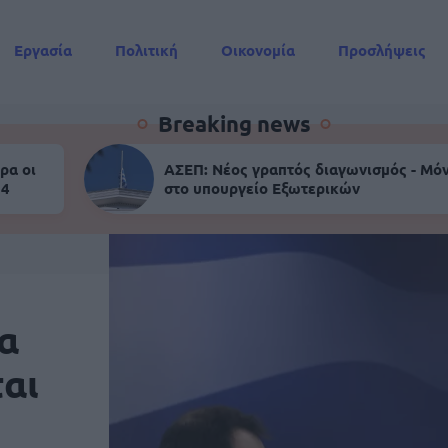
Εργασία
Πολιτική
Οικονομία
Προσλήψεις
Συντάξεις
Breaking news
ρα οι
ΑΣΕΠ: Νέος γραπτός διαγωνισμός - Μόν
 4
στο υπουργείο Εξωτερικών
ρα
αι