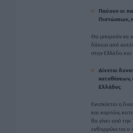
Παύουν οι πα
Πιστώσεων, π
Θα μπορούν να χ
δάνεια από αυτές
στην Ελλάδα και
Δίνεται δυνα
καταθέσεων, 
Ελλάδος
Ενισχύεται η δι
και καρτών, κα
θα γίνει από τη
ενθαρρύνεται ο 