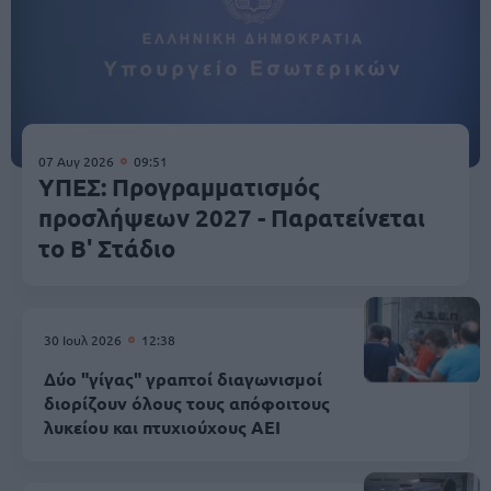
07 Αυγ 2026
09:51
ΥΠΕΣ: Προγραμματισμός
προσλήψεων 2027 - Παρατείνεται
το Β' Στάδιο
30 Ιουλ 2026
12:38
Δύο "γίγας" γραπτοί διαγωνισμοί
διορίζουν όλους τους απόφοιτους
λυκείου και πτυχιούχους ΑΕΙ