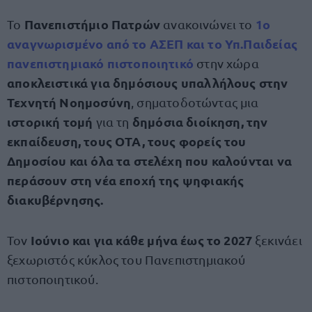
Πανεπιστήμιο Πατρών
1ο
Το
ανακοινώνει το
αναγνωρισμένο από το ΑΣΕΠ και το Υπ.Παιδείας
πανεπιστημιακό πιστοποιητικό
στην χώρα
αποκλειστικά για δημόσιους υπαλλήλους στην
Τεχνητή Νοημοσύνη
, σηματοδοτώντας μια
ιστορική τομή
δημόσια διοίκηση, την
για τη
εκπαίδευση, τους ΟΤΑ, τους φορείς του
Δημοσίου και όλα τα στελέχη που καλούνται να
περάσουν στη νέα εποχή της ψηφιακής
διακυβέρνησης.
Ιούνιο και για κάθε μήνα έως το 2027
Τον
ξεκινάει
ξεχωριστός κύκλος του Πανεπιστημιακού
πιστοποιητικού.