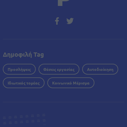
Δημοφιλή Tag
Προσλήψεις
Θέσεις εργασίας
Αυτοδιοίκηση
Ιδιωτικός τομέας
Κοινωνικό Μέρισμα