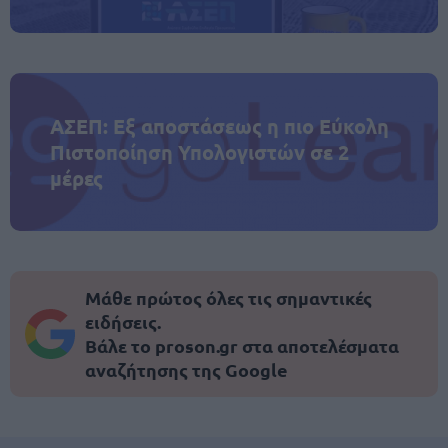
ΑΣΕΠ: Εξ αποστάσεως η πιο Εύκολη
Πιστοποίηση Υπολογιστών σε 2
μέρες
Μάθε πρώτος όλες τις σημαντικές
ειδήσεις.
Βάλε το proson.gr στα αποτελέσματα
αναζήτησης της Google