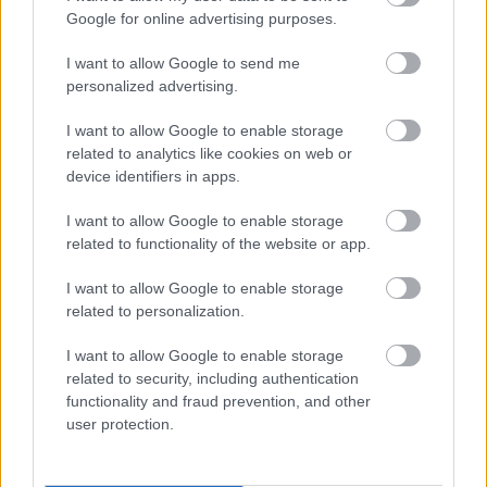
στην περίληψη μεγάλων διοικητικών και
Google for online advertising purposes.
νομοθετικών κειμένων,
I want to allow Google to send me
personalized advertising.
στην ανάλυση πληροφοριών και δεδομένων,
I want to allow Google to enable storage
στην οργάνωση αιτημάτων πολιτών,
related to analytics like cookies on web or
device identifiers in apps.
στη δημιουργία προσχεδίων απαντήσεων,
I want to allow Google to enable storage
related to functionality of the website or app.
στην αυτοματοποίηση επαναλαμβανόμενων
εργασιών,
I want to allow Google to enable storage
related to personalization.
στη χρήση ψηφιακών βοηθών,
I want to allow Google to enable storage
related to security, including authentication
στην κατανόηση του AI Act,
functionality and fraud prevention, and other
user protection.
προστασία προσωπικών δεδομένων,
στην