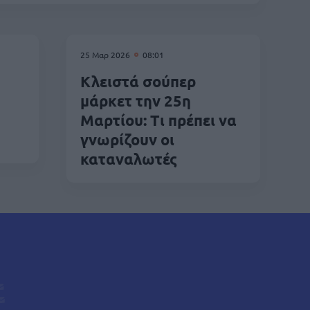
25 Μαρ 2026
08:01
Κλειστά σούπερ
μάρκετ την 25η
Μαρτίου: Τι πρέπει να
γνωρίζουν οι
καταναλωτές