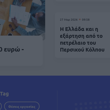
27 Μαρ 2026
09:58
Η Ελλάδα και η
εξάρτηση από το
πετρέλαιο του
0 ευρώ -
Περσικού Κόλπου
Tag
Θέσεις εργασίας