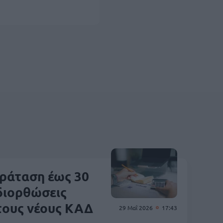
αράταση έως 30
διορθώσεις
τους νέους ΚΑΔ
29 Μαΐ 2026
17:43