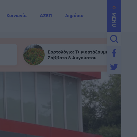
Κοινωνία
ΑΣΕΠ
Δημόσιο
MENU
Εορτολόγιο: Τι γιορτάζουμε σήμερα,
Σάββατο 8 Αυγούστου