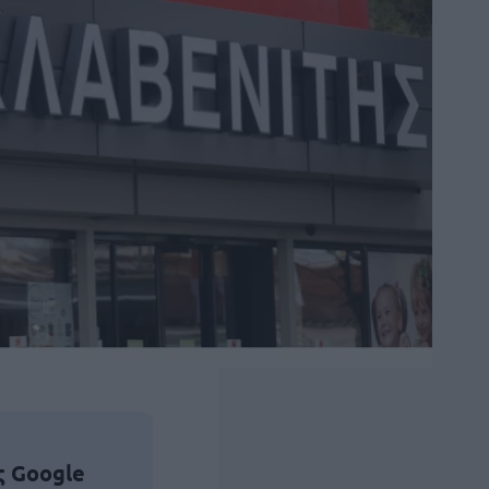
ς Google