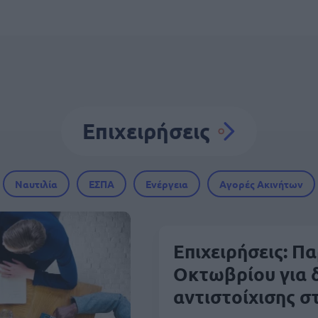
Επιχειρήσεις
Ναυτιλία
ΕΣΠΑ
Ενέργεια
Αγορές Ακινήτων
Επιχειρήσεις: Π
Οκτωβρίου για 
αντιστοίχισης σ