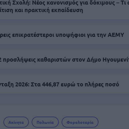
κή Σχολή: Νέος κανονισμός για δόκιμους – Τι 
ίτιση και πρακτική εκπαίδευση
τρεις επικρατέστεροι υποψήφιοι για την ΑΕΜΥ
42 προσλήψεις καθαριστών στον Δήμο Ηγουμενί
ταξη 2026: Στα 446,87 ευρώ το πλήρες ποσό
Ακίνητα
Πολωνία
Φορολοταρία