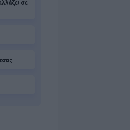
αλλάζει σε
τσας