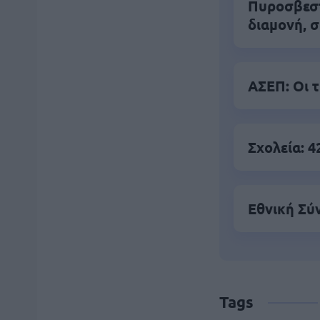
Πυροσβεστι
διαμονή, σ
ΑΣΕΠ: Οι 
Σχολεία: 
Εθνική Σύν
Tags