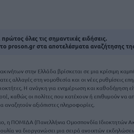
πρώτος όλες τις σημαντικές ειδήσεις.
 το proson.gr στα αποτελέσματα αναζήτησης τη
ακινήτων στην Ελλάδα βρίσκεται σε μια κρίσιμη καμπ
τες αλλαγές στη νομοθεσία και οι νέες ρυθμίσεις επ
διοκτήτες. Η ανάγκη για ενημέρωση και καθοδήγηση εί
ποτέ, καθώς οι πολίτες που κατέχουν ή επιθυμούν να 
ία αναζητούν αξιόπιστες πληροφορίες.
σιο, η ΠΟΜΙΔΑ (Πανελλήνια Ομοσπονδία Ιδιοκτητών Α
υλία να διοργανώσει μια σειρά ανοιχτών εκδηλώσεω