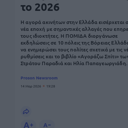
το 2026
Η αγορά ακινήτων στην Ελλάδα εισέρχεται σ
νέα εποχή με σημαντικές αλλαγές που επηρ
τους ιδιοκτήτες. Η ΠΟΜΙΔΑ διοργάνωσε
εκδηλώσεις σε 10 πόλεις της Βόρειας Ελλάδ
να ενημερώσει τους πολίτες σχετικά με τις ν
ρυθμίσεις και το βιβλίο «Αγοράζω Σπίτι» τω
Στράτου Παραδιά και Ηλία Παπαγεωργιάδη.
Proson Newsroom
14 Μαρ 2026
19:28