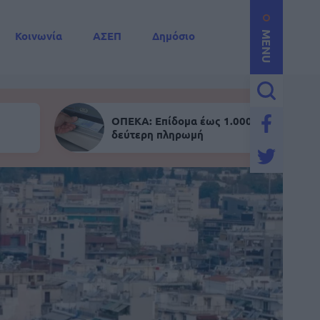
Κοινωνία
ΑΣΕΠ
Δημόσιο
MENU
ΟΠΕΚΑ: Επίδομα έως 1.000 ευρώ - Σήμε
δεύτερη πληρωμή