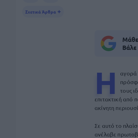
Σχετικά Άρθρα
Μάθε 
Βάλε
Η
αγορά 
πρόσφα
τους ι
επιτακτική από 
ακίνητη περιουσ
Σε αυτό το πλαί
ανέλαβε πρωτοβο