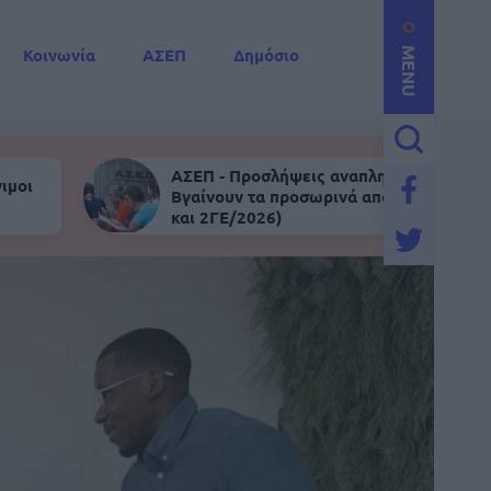
Κοινωνία
ΑΣΕΠ
Δημόσιο
MENU
ΑΣΕΠ - Προσλήψεις αναπληρωτών:
ιμοι
Βγαίνουν τα προσωρινά αποτελέσματα (
και 2ΓΕ/2026)