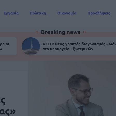
Εργασία
Πολιτική
Οικονομία
Προσλήψεις
Συντάξεις
Breaking news
ρα οι
ΑΣΕΠ: Νέος γραπτός διαγωνισμός - Μόν
 4
στο υπουργείο Εξωτερικών
ας
ρας»