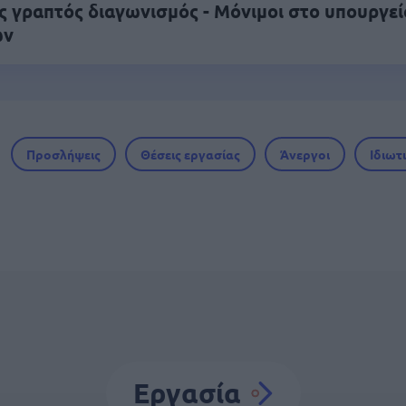
ς γραπτός διαγωνισμός - Μόνιμοι στο υπουργεί
ών
Προσλήψεις
Θέσεις εργασίας
Άνεργοι
Ιδιωτ
Εργασία