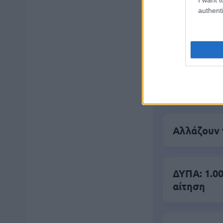
authenti
Δημοφιλ
ΑΣΕΠ: Αυτέ
Αλλάζουν 
ΔΥΠΑ: 1.00
αίτηση