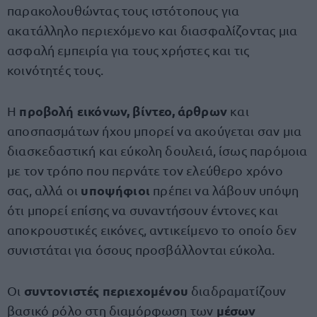
παρακολουθώντας τους ιστότοπους για
ακατάλληλο περιεχόμενο και διασφαλίζοντας μια
ασφαλή εμπειρία για τους χρήστες και τις
κοινότητές τους.
προβολή εικόνων, βίντεο, άρθρων
Η
και
αποσπασμάτων ήχου μπορεί να ακούγεται σαν μια
διασκεδαστική και εύκολη δουλειά, ίσως παρόμοια
με τον τρόπο που περνάτε τον ελεύθερο χρόνο
υποψήφιοι
σας, αλλά οι
πρέπει να λάβουν υπόψη
ότι μπορεί επίσης να συναντήσουν έντονες και
αποκρουστικές εικόνες, αντικείμενο το οποίο δεν
συνιστάται για όσους προσβάλλονται εύκολα.
συντονιστές περιεχομένου
Οι
διαδραματίζουν
μέσων
βασικό ρόλο στη διαμόρφωση των