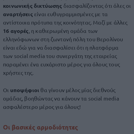
κοινωνικής δικτύωσης
διασφαλίζοντας ότι όλες οι
αναρτήσεις
είναι ευθυγραμμισμένες με τα
αντίστοιχα πρότυπα της κοινότητας. Μαζί με άλλες
16 αγορές
, η καθιερωμένη ομάδα των
ελληνόφωνων στη ζωντανή πόλη του Βερολίνου
είναι εδώ για να διασφαλίσει ότι η πλατφόρμα
των social media του συνεργάτη της εταιρείας
παραμένει ένα ευχάριστο μέρος για όλους τους
χρήστες της.
υποψήφιοι
Οι
θα γίνουν μέλος μίας διεθνούς
ομάδας, βοηθώντας να κάνουν τα social media
ασφαλέστερο μέρος για όλους!
Οι βασικές αρμοδιότητες