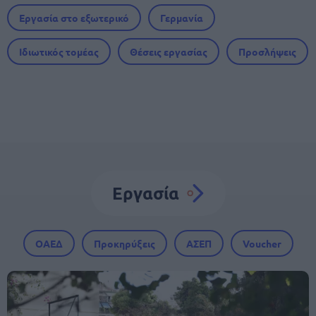
Εργασία στο εξωτερικό
Γερμανία
Ιδιωτικός τομέας
Θέσεις εργασίας
Προσλήψεις
Εργασία
ΟΑΕΔ
Προκηρύξεις
ΑΣΕΠ
Voucher