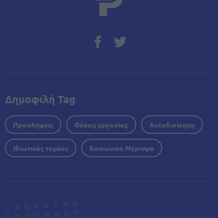
Δημοφιλή Tag
Προσλήψεις
Θέσεις εργασίας
Αυτοδιοίκηση
Ιδιωτικός τομέας
Κοινωνικό Μέρισμα