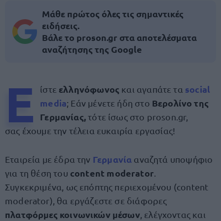
Μάθε πρώτος όλες τις σημαντικές
ειδήσεις.
Βάλε το proson.gr στα αποτελέσματα
αναζήτησης της Google
Ε
ελληνόφωνος
social
ίστε
και αγαπάτε τα
media
Βερολίνο της
; Εάν μένετε ήδη στο
Γερμανίας,
τότε ίσως στο proson.gr,
σας έχουμε την τέλεια ευκαιρία εργασίας!
Γερμανία
Εταιρεία με έδρα την
αναζητά υποψήφιο
content moderator
για τη θέση του
.
Συγκεκριμένα, ως επόπτης περιεχομένου (content
moderator), θα εργάζεστε σε διάφορες
πλατφόρμες κοινωνικών μέσων
, ελέγχοντας και