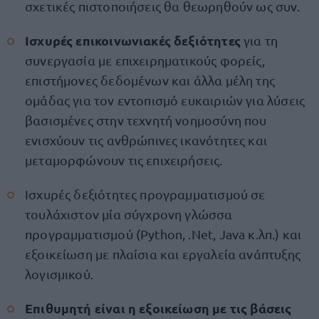
σχετικές πιστοποιήσεις θα θεωρηθούν ως συν.
Ισχυρές επικοινωνιακές δεξιότητες
για τη
συνεργασία με επιχειρηματικούς φορείς,
επιστήμονες δεδομένων και άλλα μέλη της
ομάδας για τον εντοπισμό ευκαιριών για λύσεις
βασισμένες στην τεχνητή νοημοσύνη που
ενισχύουν τις ανθρώπινες ικανότητες και
μεταμορφώνουν τις επιχειρήσεις.
Ισχυρές δεξιότητες προγραμματισμού σε
τουλάχιστον μία σύγχρονη γλώσσα
προγραμματισμού (Python, .Net, Java κ.λπ.) και
εξοικείωση με πλαίσια και εργαλεία ανάπτυξης
λογισμικού.
Επιθυμητή είναι η εξοικείωση με τις βάσεις