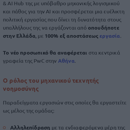
& AI Hub της με υπόβαθρο μηχανικής λογισμικού
και πάθος για την AI και προσφέρεται μια ευέλικτη
πολιτική εργασίας που δίνει τη δυνατότητα στους
οπουδήποτε
υπαλλήλους της να εργάζονται από
στην Ελλάδα
100% εξ αποστάσεως
εργασία
, με
.
Το νέο προσωπικό θα αναφέρεται
στα κεντρικά
Αθήνα
γραφεία της PwC στην
.
Ο ρόλος του μηχανικού τεχνητής
νοημοσύνης
Παραδείγματα εργασιών στις οποίες θα εργαστείτε
ως μέλος της ομάδας:
Αλληλεπίδραση
με τα ενδιαφερόμενα μέρη της