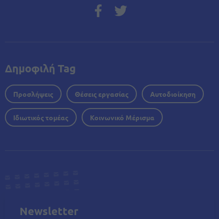
Δημοφιλή Tag
Προσλήψεις
Θέσεις εργασίας
Αυτοδιοίκηση
Ιδιωτικός τομέας
Κοινωνικό Μέρισμα
Newsletter