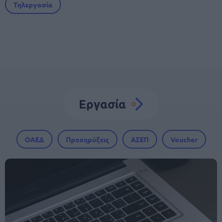
Τηλεργασία
Εργασία
ΟΑΕΔ
Προκηρύξεις
ΑΣΕΠ
Voucher