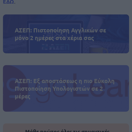
ΕΔΩ
.
ΑΣΕΠ: Πιστοποίηση Αγγλικών σε
μόνο 2 ημέρες στα χέρια σας
ΑΣΕΠ: Εξ αποστάσεως η πιο Εύκολη
Πιστοποίηση Υπολογιστών σε 2
μέρες
Μάθε πρώτος όλες τις σημαντικές