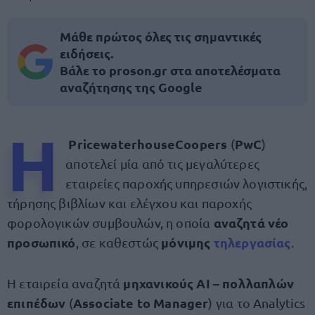
Μάθε πρώτος όλες τις σημαντικές
ειδήσεις.
Βάλε το proson.gr στα αποτελέσματα
αναζήτησης της Google
Η
PricewaterhouseCoopers
PwC
(
)
αποτελεί μία από τις μεγαλύτερες
εταιρείες παροχής υπηρεσιών λογιστικής,
τήρησης βιβλίων και ελέγχου και παροχής
αναζητά νέο
φορολογικών συμβουλών, η οποία
προσωπικό
μόνιμης
τηλεργασίας
, σε καθεστώς
.
μηχανικούς AI – πολλαπλών
Η εταιρεία αναζητά
επιπέδων
Associate to Manager
(
) για το Analytics