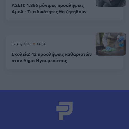
ΑΣΕΠ: 1.866 μόνιμες προσλήψεις
ΑμεΑ - Τι ειδικότητες θα ζητηθούν
07 Αυγ 2026
14:04
Σχολεία: 42 προσλήψεις καθαριστών
στον Δήμο Ηγουμενίτσας