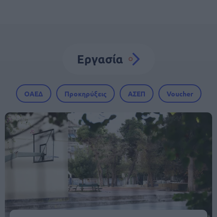
Εργασία
ΟΑΕΔ
Προκηρύξεις
ΑΣΕΠ
Voucher