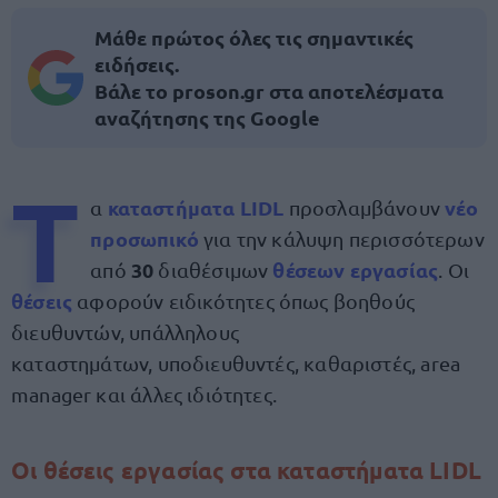
Μάθε πρώτος όλες τις σημαντικές
ειδήσεις.
Βάλε το proson.gr στα αποτελέσματα
αναζήτησης της Google
Τ
καταστήματα LIDL
νέο
α
προσλαμβάνουν
προσωπικό
για την κάλυψη περισσότερων
30
θέσεων εργασίας
από
διαθέσιμων
. Οι
θέσεις
αφορούν ειδικότητες όπως βοηθούς
διευθυντών, υπάλληλους
καταστημάτων, υποδιευθυντές, καθαριστές, area
manager και άλλες ιδιότητες.
Οι θέσεις εργασίας στα καταστήματα LIDL