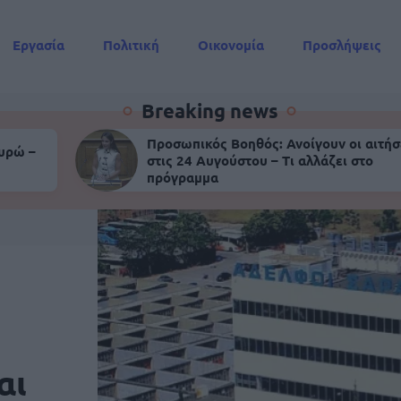
Εργασία
Πολιτική
Οικονομία
Προσλήψεις
Συντάξεις
Breaking news
Προσωπικός Βοηθός: Ανοίγουν οι αιτήσ
ευρώ –
στις 24 Αυγούστου – Τι αλλάζει στο
πρόγραμμα
αι