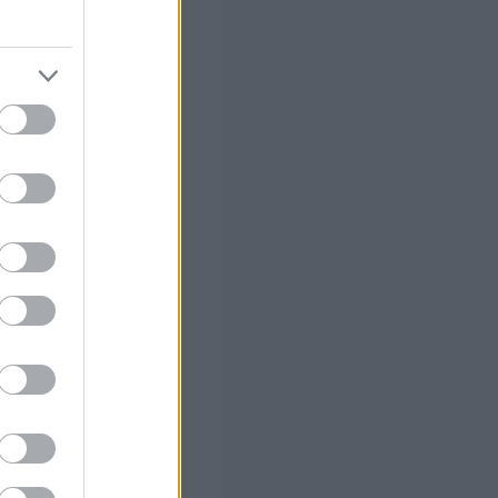
 Komatsu