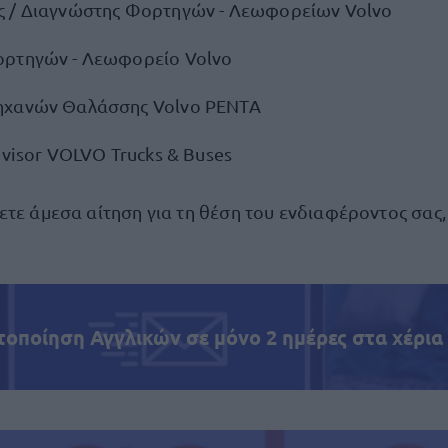
 / Διαγνώστης Φορτηγών - Λεωφορείων Volvo
ορτηγών - Λεωφορείο Volvo
ηχανών Θαλάσσης Volvo PENTA
dvisor VOLVO Trucks & Buses
ετε άμεσα αίτηση για τη θέση του ενδιαφέροντος σας
τοποίηση Αγγλικών σε μόνο 2 ημέρες στα χέρια