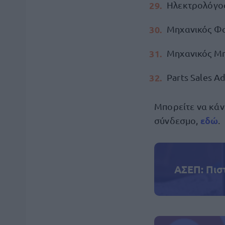
Ηλεκτρολόγος
Μηχανικός Φ
Μηχανικός Μ
Parts Sales A
Μπορείτε να κάν
εδώ
σύνδεσμο,
.
ΑΣΕΠ: Πισ