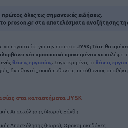
πρώτος όλες τις σημαντικές ειδήσεις.
 το proson.gr στα αποτελέσματα αναζήτησης τη
JYSK; Τότε θα πρέπε
ε να εργαστείτε για την εταιρεία
σλαμβάνει νέο προσωπικό προκειμένου να
καλύψει 
κενές
θέσεις εργασίας
.
θέσεις εργασ
Συγκεκριμένα, οι
τές, διευθυντές, υποδιευθυντές, υπεύθυνους αποθήκης,
γασίας στα καταστήματα JYSK
κής Απασχόλησης (4ωρο), Ξάνθη
ικής Απασχόλησης (6ωρο), Θρακομακεδόνες