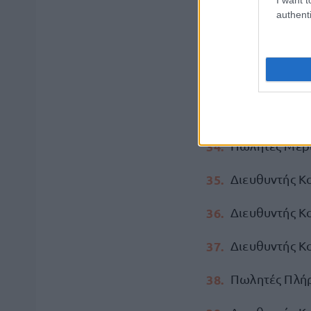
Πωλητές Μερ
authenti
Πωλητές Πλήρ
Πωλητές Πλή
Διευθυντής 
Πωλητές Μερι
Διευθυντής Κ
Διευθυντής Κ
Διευθυντής Κ
Πωλητές Πλήρ