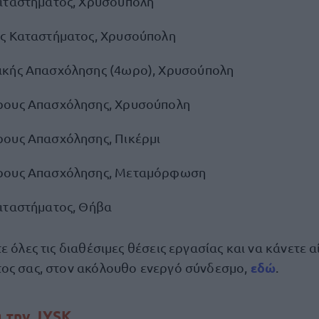
αταστήματος, Χρυσούπολη
ς Καταστήματος, Χρυσούπολη
κής Απασχόλησης (4ωρο), Χρυσούπολη
ρους Απασχόλησης, Χρυσούπολη
ους Απασχόλησης, Πικέρμι
ρους Απασχόλησης, Μεταμόρφωση
αταστήματος, Θήβα
ε όλες τις διαθέσιμες θέσεις εργασίας και να κάνετε α
εδώ
ος σας, στον ακόλουθο ενεργό σύνδεσμο,
.
α την JYSK