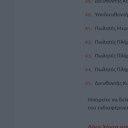
Διευθυντής Κ
Υποδιευθυντή
Πωλητές Μερι
Πωλητές Πλή
Πωλητές Πλήρ
Πωλητές Πλή
Διευθυντής Κ
Μπορείτε να δείτ
του ενδιαφέροντ
Λίγα λόγια γι