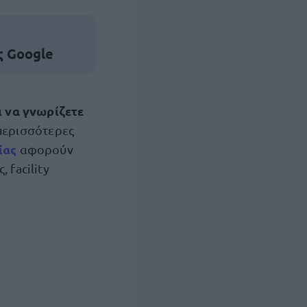
ς Google
ι να γνωρίζετε
περισσότερες
ίας
αφορούν
 facility