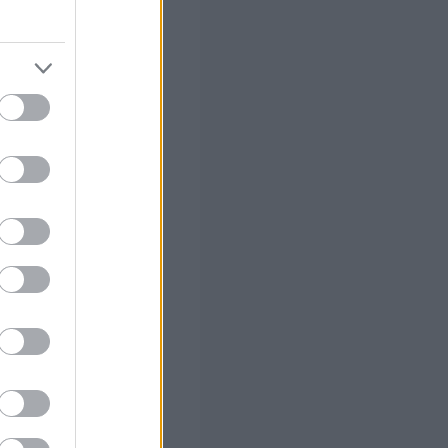
, Κέρκυρα
ΗΣ) Πάρος