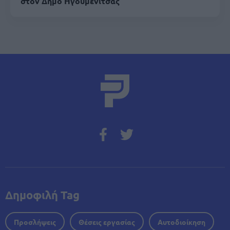
στον Δήμο Ηγουμενίτσας
Δημοφιλή Tag
Προσλήψεις
Θέσεις εργασίας
Αυτοδιοίκηση