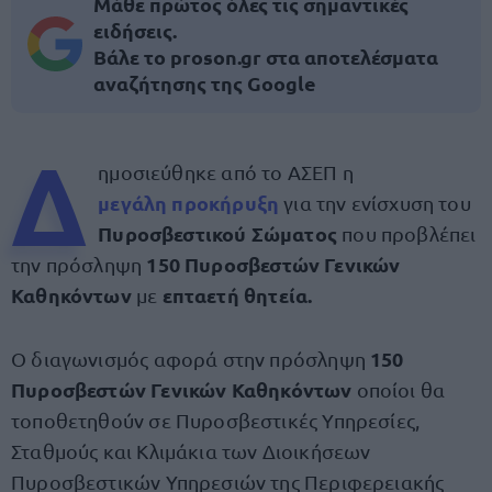
Μάθε πρώτος όλες τις σημαντικές
ειδήσεις.
Βάλε το proson.gr στα αποτελέσματα
αναζήτησης της Google
Δ
ημοσιεύθηκε από το ΑΣΕΠ η
μεγάλη προκήρυξη
για την ενίσχυση του
Πυροσβεστικού Σώματος
που προβλέπει
150
Πυροσβεστών Γενικών
την πρόσληψη
Καθηκόντων
επταετή θητεία.
με
150
Ο διαγωνισμός αφορά στην πρόσληψη
Πυροσβεστών
Γενικών Καθηκόντων
οποίοι θα
τοποθετηθούν σε Πυροσβεστικές Υπηρεσίες,
Σταθμούς και Κλιμάκια των Διοικήσεων
Πυροσβεστικών Υπηρεσιών της Περιφερειακής