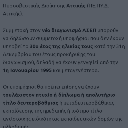
Αττικής
Πυροσβεστικής Διοίκησης
(ΠΕ.ΠΥ.Δ.
Αττικής).
νέο διαγωνισμό ΑΣΕΠ
Συμμετοχή στον
μπορούν
να δηλώσουν συμμετοχή υποψήφιοι που δεν έχουν
30ο έτος της ηλικίας τους
υπερβεί το
κατά την 31η
Δεκεμβρίου του έτους προκήρυξης του
διαγωνισμού, δηλαδή να έχουν γεννηθεί από την
1η Ιανουαρίου 1995
και μεταγενέστερα.
Οι υποψήφιοι θα πρέπει επίσης να έχουν
τουλάχιστον πτυχίο ή δίπλωμα ή απολυτήριο
τίτλο δευτεροβάθμιας
ή μεταδευτεροβάθμιας
εκπαίδευσης της ημεδαπής ή ισότιμο τίτλο
αντίστοιχης ειδικότητας εκπαιδευτικών δομών της
αλλοδαπής.