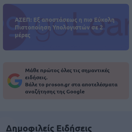
ΑΣΕΠ: Εξ αποστάσεως η πιο Εύκολη
Πιστοποίηση Υπολογιστών σε 2
μέρες
Μάθε πρώτος όλες τις σημαντικές
ειδήσεις.
Βάλε το proson.gr στα αποτελέσματα
αναζήτησης της Google
Δημοφιλείς Ειδήσεις