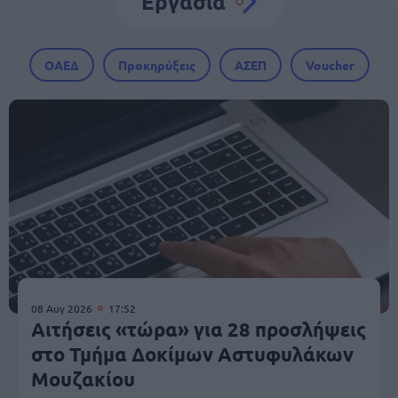
Εργασία
ΟΑΕΔ
Προκηρύξεις
ΑΣΕΠ
Voucher
08 Αυγ 2026
17:52
Αιτήσεις «τώρα» για 28 προσλήψεις
στο Τμήμα Δοκίμων Αστυφυλάκων
Mουζακίου