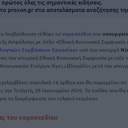
πρώτος όλες τις σημαντικές ειδήσεις.
 το proson.gr στα αποτελέσματα αναζήτησης τη
νομοσχέδιο
υπουργείο
ια διαβούλευση τέθηκε το
του
κής Ασφάλισης με τίτλο «Εθνική Κοινωνική Συμφωνία 
λογικών Συμβάσεων Εργασίας
Νί
» από την υπουργό
ει την ιστορική Εθνική Κοινωνική Συμφωνία μεταξύ 
 Κοινωνικών Εταίρων λίγες εβδομάδες μετά την υπογρ
εριλαμβάνει συνολικά 16 άρθρα και θα παραμείνει σε
ς την Τετάρτη, 28 Ιανουαρίου 2026. Τα σχόλια που θ
ια τη διαμόρφωση του τελικού κειμένου.
ες του νομοσχεδίου