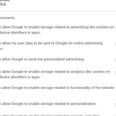
 αντί για το Μητρώο.
Out
consents
o allow Google to enable storage related to advertising like cookies on
evice identifiers in apps.
o allow my user data to be sent to Google for online advertising
s.
to allow Google to send me personalized advertising.
o allow Google to enable storage related to analytics like cookies on
evice identifiers in apps.
o allow Google to enable storage related to functionality of the website
o allow Google to enable storage related to personalization.
o allow Google to enable storage related to security, including