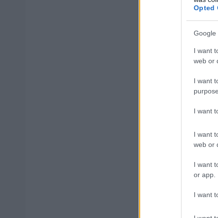
Πρωτοδικείο,
Opted 
Google 
I want t
web or d
I want t
purpose
I want 
I want t
web or d
I want t
or app.
I want t
I want t