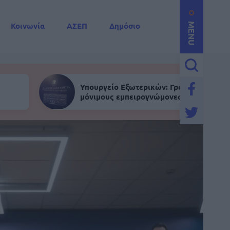
Κοινωνία
ΑΣΕΠ
Δημόσιο
MENU
Υπουργείο Εξωτερικών: Γραπτός για
μόνιμους εμπειρογνώμονες