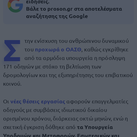
ειδήσεις.
Βάλε το proson.gr στα αποτελέσματα
αναζήτησης της Google
Σ
την ενίσχυση του ανθρώπινου δυναμικού
προχωρά ο ΟΑΣΘ
του
, καθώς εγκρίθηκε
από τα αρμόδια υπουργεία η πρόσληψη
171 οδηγών με στόχο τη βελτίωση των
δρομολογίων και της εξυπηρέτησης του επιβατικού
κοινού.
νέες θέσεις εργασίας
Οι
αφορούν επαγγελματίες
οδηγούς με συμβάσεις ιδιωτικού δικαίου
ορισμένου χρόνου, διάρκειας οκτώ μηνών, ενώ η
τα Υπουργεία
σχετική έγκριση δόθηκε από
Υποδομών και Μεταφορών, Εσωτερικών και