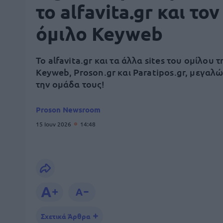
το alfavita.gr και τον
όμιλο Keyweb
Το alfavita.gr και τα άλλα sites του ομίλου τ
Keyweb, Proson.gr και Paratipos.gr, μεγαλ
την ομάδα τους!
Proson Newsroom
15 Ιουν 2026
14:48
Σχετικά Άρθρα