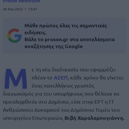
Proson Newsroom
30 Νοε 2022
13:47
Μάθε πρώτος όλες τις σημαντικές
ειδήσεις.
Βάλε το proson.gr στα αποτελέσματα
αναζήτησης της Google
Μ
ε τη νέα διαδικασία που εφαρμόζει
ΑΣΕΠ
πλέον το
, κάθε χρόνο θα γίνεται
ένας πανελλήνιος γραπτός
διαγωνισμός για του υποψήφιους που θέλουν να
προσληφθούν στο Δημόσιο, είπε στην ΕΡΤ η ΓΓ
Ανθρώπινου Δυναμικού του Δημόσιου Τομέα του
Βιβή Χαραλαμπογιάννη.
υπουργείου Εσωτερικών,