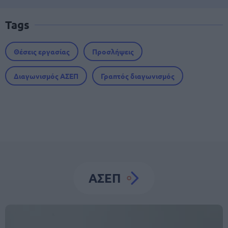
Tags
Θέσεις εργασίας
Προσλήψεις
Διαγωνισμός ΑΣΕΠ
Γραπτός διαγωνισμός
ΑΣΕΠ