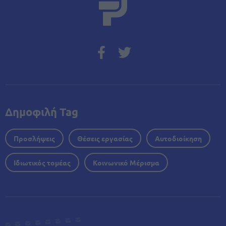
Δημοφιλή Tag
Προσλήψεις
Θέσεις εργασίας
Αυτοδιοίκηση
Ιδιωτικός τομέας
Κοινωνικό Μέρισμα