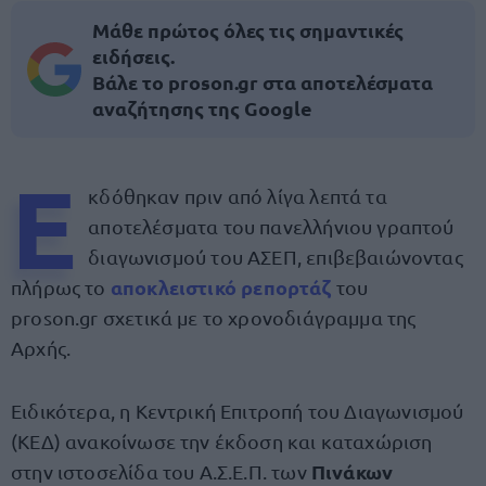
Μάθε πρώτος όλες τις σημαντικές
ειδήσεις.
Βάλε το proson.gr στα αποτελέσματα
αναζήτησης της Google
Ε
κδόθηκαν πριν από λίγα λεπτά τα
αποτελέσματα του πανελλήνιου γραπτού
διαγωνισμού του ΑΣΕΠ, επιβεβαιώνοντας
αποκλειστικό ρεπορτάζ
πλήρως το
του
proson.gr σχετικά με το χρονοδιάγραμμα της
Αρχής.
Ειδικότερα, η Κεντρική Επιτροπή του Διαγωνισμού
(ΚΕΔ) ανακοίνωσε την έκδοση και καταχώριση
Πινάκων
στην ιστοσελίδα του Α.Σ.Ε.Π. των