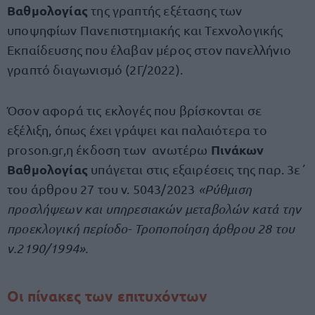
Βαθμολογίας
της γραπτής εξέτασης των
υποψηφίων Πανεπιστημιακής και Τεχνολογικής
Εκπαίδευσης που έλαβαν μέρος στον πανελλήνιο
γραπτό διαγωνισμό (2Γ/2022).
Όσον αφορά τις εκλογές που βρίσκονται σε
εξέλιξη, όπως έχει γράψει και παλαιότερα το
Πινάκων
proson.gr,η έκδοση των ανωτέρω
Βαθμολογίας
υπάγεται στις εξαιρέσεις της παρ. 3ε΄
του άρθρου 27 του ν. 5043/2023
«Ρύθμιση
προσλήψεων και υπηρεσιακών μεταβολών κατά την
προεκλογική περίοδο- Τροποποίηση άρθρου 28 του
ν.2190/1994».
Οι πίνακες των επιτυχόντων