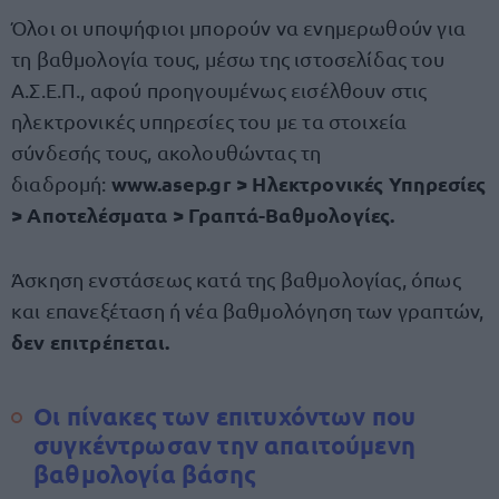
Όλοι οι υποψήφιοι μπορούν να ενημερωθούν για
τη βαθμολογία τους, μέσω της ιστοσελίδας του
Α.Σ.Ε.Π., αφού προηγουμένως εισέλθουν στις
ηλεκτρονικές υπηρεσίες του με τα στοιχεία
σύνδεσής τους, ακολουθώντας τη
www
.
asep
.
gr
> Ηλεκτρονικές Υπηρεσίες
διαδρομή:
> Αποτελέσματα > Γραπτά-Βαθμολογίες.
Άσκηση ενστάσεως κατά της βαθμολογίας, όπως
και επανεξέταση ή νέα βαθμολόγηση των γραπτών,
δεν επιτρέπεται.
Οι πίνακες των επιτυχόντων που
συγκέντρωσαν την απαιτούμενη
βαθμολογία βάσης