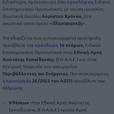
προσλήψεις
Ειδικότερα, πρόκειται για δύο
Ειδικού
Επιστημονικού Προσωπικού, με σχέση εργασίας
Αορίστου Χρόνου,
Ιδιωτικού Δικαίου
στο
γνωστικό αντικείμενο «
Πληροφορικής
».
Υπενθυμίζεται πως η συγκεκριμένη προκήρυξη
πρόσληψη
10 ατόμων
προέβλεπε την
, Ειδικού
Εθνική Αρχή
Επιστημονικού Προσωπικού στην
Ανώτατης Εκπαίδευσης
(ΕΘ.Α.Α.Ε.) και στην
Κεντρική Υπηρεσία του υπουργείου
Περιβάλλοντος και Ενέργειας
. Πιο συγκεκριμένα,
προκήρυξη
2Ε/2022 του ΑΣΕΠ
η
προέβλεπε την
πλήρωση:
9 θέσεων
στην Εθνική Αρχή Ανώτατης
Εκπαίδευσης (ΕΘ.Α.Α.Ε.) πρώην Αρχή