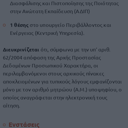
Διασφάλισης και Πιστοποίησης της Ποιότητας
στην Ανώτατη Εκπαίδευση (ΑΔΙΠ)
1 θέσης
στο υπουργείο Περιβάλλοντος και
Ενέργειας (Κεντρική Υπηρεσία).
Διευκρινίζεται
ότι, σύμφωνα με την υπ’ αριθ.
62/2004 απόφαση της Αρχής Προστασίας
Δεδομένων Προσωπικού Χαρακτήρα, οι
περιλαμβανόμενοι στους αρχικούς πίνακες
αποκλειομένων για τυπικούς λόγους εμφανίζονται
μόνο με τον αριθμό μητρώου (Α.Μ.) υποψηφίου, ο
οποίος αναγράφεται στην ηλεκτρονική τους
αίτηση.
Ενστάσεις