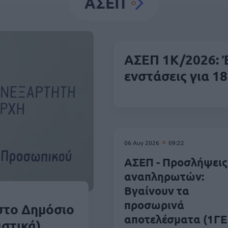
ΑΣΕΠ
ΑΣΕΠ 1Κ/2026: Έ
ενστάσεις για 18
06 Αυγ 2026
09:22
ΑΣΕΠ - Προσλήψεις
αναπληρωτών:
Βγαίνουν τα
προσωρινά
στο Δημόσιο
αποτελέσματα (1ΓΕ
ιστικά)