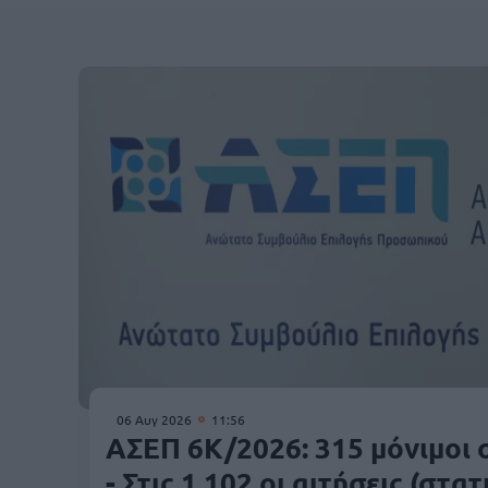
06 Αυγ 2026
11:56
ΑΣΕΠ 6Κ/2026: 315 μόνιμοι 
- Στις 1.102 οι αιτήσεις (στατ