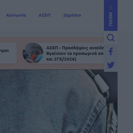
Κοινωνία
ΑΣΕΠ
Δημόσιο
MENU
ΑΣΕΠ - Προσλήψεις αναπληρωτών:
ιμοι
Βγαίνουν τα προσωρινά αποτελέσματα (
και 2ΓΕ/2026)