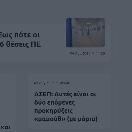
ως πότε οι
6 θέσεις ΠΕ
06 Αυγ 2026
11:20
06 Αυγ 2026
04:30
ΑΣΕΠ: Αυτές είναι οι
δύο επόμενες
προκηρύξεις
«μαμούθ» (με μόρια)
 και