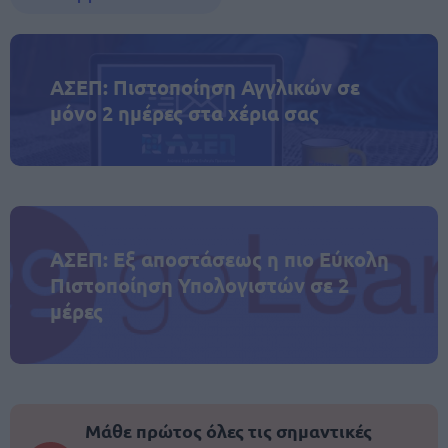
ΑΣΕΠ: Πιστοποίηση Αγγλικών σε
μόνο 2 ημέρες στα χέρια σας
ΑΣΕΠ: Εξ αποστάσεως η πιο Εύκολη
Πιστοποίηση Υπολογιστών σε 2
μέρες
Μάθε πρώτος όλες τις σημαντικές