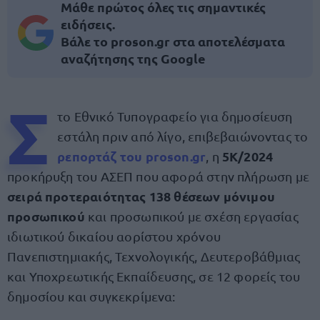
Μάθε πρώτος όλες τις σημαντικές
ειδήσεις.
Βάλε το proson.gr στα αποτελέσματα
αναζήτησης της Google
Σ
το Εθνικό Τυπογραφείο για δημοσίευση
εστάλη πριν από λίγο, επιβεβαιώνοντας το
ρεπορτάζ του proson.gr
5Κ/2024
, η
προκήρυξη του ΑΣΕΠ που αφορά στην πλήρωση με
σειρά προτεραιότητας 138 θέσεων μόνιμου
προσωπικού
και προσωπικού με σχέση εργασίας
ιδιωτικού δικαίου αορίστου χρόνου
Πανεπιστημιακής, Τεχνολογικής, Δευτεροβάθμιας
και Υποχρεωτικής Εκπαίδευσης, σε 12 φορείς του
δημοσίου και συγκεκρίμενα: