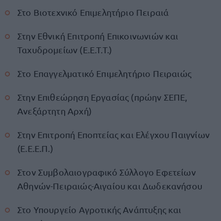
Στο Βιοτεχνικό Επιμελητήριο Πειραιά
Στην Εθνική Επιτροπή Επικοινωνιών και
Ταχυδρομείων (Ε.Ε.Τ.Τ.)
Στο Επαγγελματικό Επιμελητήριο Πειραιώς
Στην Επιθεώρηση Εργασίας (πρώην ΣΕΠΕ,
Ανεξάρτητη Αρχή)
Στην Επιτροπή Εποπτείας και Ελέγχου Παιγνίων
(Ε.Ε.Ε.Π.)
Στον Συμβολαιογραφικό Σύλλογο Εφετείων
Αθηνών-Πειραιώς-Αιγαίου και Δωδεκανήσου
Στο Υπουργείο Αγροτικής Ανάπτυξης και