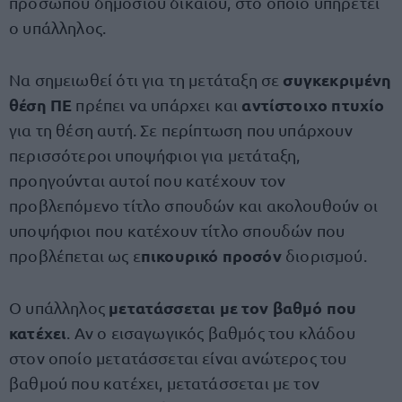
προσώπου δημοσίου δικαίου, στο οποίο υπηρετεί
ο υπάλληλος.
συγκεκριμένη
Να σημειωθεί ότι για τη μετάταξη σε
θέση ΠΕ
αντίστοιχο πτυχίο
πρέπει να υπάρχει και
για τη θέση αυτή. Σε περίπτωση που υπάρχουν
περισσότεροι υποψήφιοι για μετάταξη,
προηγούνται αυτοί που κατέχουν τον
προβλεπόμενο τίτλο σπουδών και ακολουθούν οι
υποψήφιοι που κατέχουν τίτλο σπουδών που
πικουρικό προσόν
προβλέπεται ως ε
διορισμού.
μετατάσσεται με τον βαθμό που
Ο υπάλληλος
κατέχει
. Αν ο εισαγωγικός βαθμός του κλάδου
στον οποίο μετατάσσεται είναι ανώτερος του
βαθμού που κατέχει, μετατάσσεται με τον