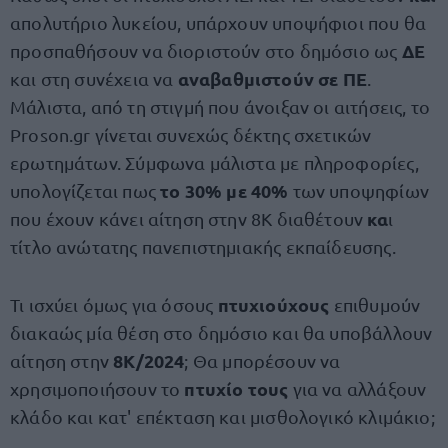
απολυτήριο λυκείου, υπάρχουν υποψήφιοι που θα
ΔΕ
προσπαθήσουν να διοριστούν στο δημόσιο ως
αναβαθμιστούν σε ΠΕ
και στη συνέχεια να
.
Μάλιστα, από τη στιγμή που άνοιξαν οι αιτήσεις, το
Proson.gr γίνεται συνεχώς δέκτης σχετικών
ερωτημάτων. Σύμφωνα μάλιστα με πληροφορίες,
το 30% με 40%
υπολογίζεται πως
των υποψηφίων
κα
που έχουν κάνει αίτηση στην 8Κ διαθέτουν
ι
τίτλο ανώτατης πανεπιστημιακής εκπαίδευσης.
πτυχιούχους
Τι ισχύει όμως για όσους
επιθυμούν
διακαώς μία θέση στο δημόσιο και θα υποβάλλουν
8Κ/2024
αίτηση στην
; Θα μπορέσουν να
πτυχίο τους
χρησιμοποιήσουν το
για να αλλάξουν
κλάδο και κατ' επέκταση και μισθολογικό κλιμάκιο;