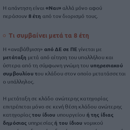
«Ναι»
Η απάντηση είναι
αλλά μόνο αφού
8 έτη
περάσουν
από τον διορισμό τους.
Τι συμβαίνει μετά τα 8 έτη
από ΔΕ σε ΠΕ
Η «αναβάθμιση»
γίνεται με
μετάταξη
μετά από αίτηση του υπαλλήλου και
υπηρεσιακού
ύστερα από τη σύμφωνη γνώμη του
συμβουλίου τ
ου κλάδου στον οποίο μετατάσσεται
ο υπάλληλος.
Η μετάταξη σε κλάδο ανώτερης κατηγορίας
επιτρέπεται μόνο σε κενή θέση κλάδου ανώτερης
του ίδιου
ή της ίδιας
κατηγορίας
υπουργείου
δημόσιας
ή του ίδιου
υπηρεσίας
νομικού