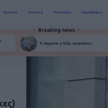
Εργασία
Πολιτική
Οικονομία
Προσλήψεις
Συντάξεις
Breaking news
ι
Τι σημαίνει η λέξη «ρίψασπις»
κες)