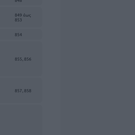
848
849 έως
853
854
855, 856
857, 858