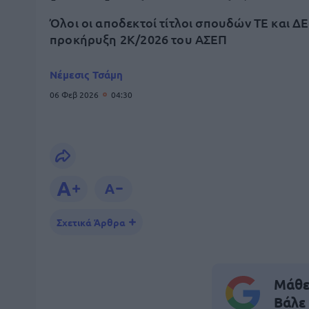
Όλοι οι αποδεκτοί τίτλοι σπουδών ΤΕ και ΔΕ
προκήρυξη 2Κ/2026 του ΑΣΕΠ
Νέμεσις Τσάμη
06 Φεβ 2026
04:30
Σχετικά Άρθρα
Μάθε 
Βάλε