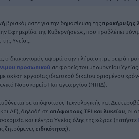
προκήρυξης 
νή βρισκόμαστε για την δημοσίευση της
ην Εφημερίδα της Κυβερνήσεως, που προβλέπει μόνι
 της Υγείας.
α, ο διαγωνισμός αφορά στην πλήρωση, με σειρά προ
όνιμου προσωπικού
σε φορείς του υπουργείου Υγείας 
με σχέση εργασίας ιδιωτικού δικαίου ορισμένου χρόν
Γενικό Νοσοκομείο Παπαγεωργίου (ΝΠΙΔ).
υθύνεται σε απόφοιτους Τεχνολογικής και Δευτεροβ
απόφοιτους ΤΕΙ και λυκείου
 και ΔΕ), δηλαδή σε
, οι 
σοκομεία και κέντρα Υγείας όλης της χώρας (πατήστε
ειδικότητες
ις ζητούμενες
).