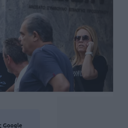
ς Google