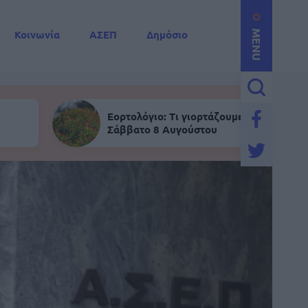
Κοινωνία
ΑΣΕΠ
Δημόσιο
MENU
Εορτολόγιο: Τι γιορτάζουμε σήμερα,
Σάββατο 8 Αυγούστου