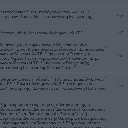
Ηλεκτρολογίας ή Ηλεκτρολόγων Μηχανικών Τ.Ε. ή
κής Τεχνολογίας Τ.Ε. με κατεύθυνση Ενεργειακής
114
Ηλεκτρονικής ή Ηλεκτρονικών Μηχανικών Τ.Ε.
115
Μηχανολογίας ή Μηχανολόγων Μηχανικών Τ.Ε. ή
ικών Τ.Ε. και Βιομηχανικού Σχεδιασμού Τ.Ε.–εισαγωγική
λόγων Μηχανικών Τ.Ε. ή Μηχανικών Τεχνολογίας
116
ικού Αερίου Τ.Ε. και Μηχανολόγων Μηχανικών Τ.Ε. με
λόγοι Μηχανικοί Τ.Ε. ή Μηχανικών Ενεργειακής
ε κατεύθυνση Ενεργειακής Μηχανολογίας *
Πολιτικών Έργων Υποδομής ή Πολιτικών Δομικών Έργων ή
ών Τ.Ε. ή Πολιτικών Μηχανικών Τ.Ε. και Μηχανικών
117
εωπληροφορικής Τ.Ε. - εισαγωγική κατεύθυνση Πολιτικών
Πληροφορικής ή Εφαρμοσμένης Πληροφορικής και
ληροφορικής και Διοίκησης ή Διαχείρισης Πληροφοριών
 Σχεδιασμού και Πληροφοριακών Συστημάτων ή
ρικής στη Διοίκηση και στην Οικονομία ή Βιομηχανικής
ωπληροφορικής και Τοπογραφίας ή Πληροφορικής και
ηροφορικής και Τεχνολογίας Υπολογιστών ή Ηλεκτρονικών