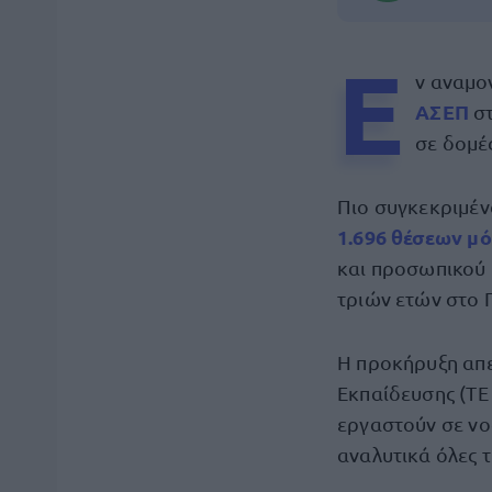
Ε
ν αναμο
ΑΣΕΠ
στ
σε δομές
Πιο συγκεκριμέν
1.696 θέσεων μ
και προσωπικού 
τριών ετών στο 
Η προκήρυξη απε
Εκπαίδευσης (ΤΕ
εργαστούν σε νο
αναλυτικά όλες τ