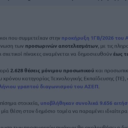
προκήρυξη 1ΓΒ/2026 του 
ιοι που συμμετείχαν στην
προσωρινών αποτελεσμάτων
οίνωση των
, με τις πλη
έως τ
ι σχετικοί πίνακες αναμένεται να δημοσιευθούν
2.628 θέσεις μόνιμου προσωπικού
φορά
και προσωπικ
υ χρόνου κατηγορίας Τεχνολογικής Εκπαίδευσης (ΤΕ), 
λήνιου γραπτού διαγωνισμού του ΑΣΕΠ
.
υποβλήθηκαν συνολικά 9.656 αιτήσ
πίσημα στοιχεία,
 μία θέση στον δημόσιο τομέα να παραμένει ιδιαίτερα
ίνωση των προσωρινών πινάκων θα ακολουθήσει η δι