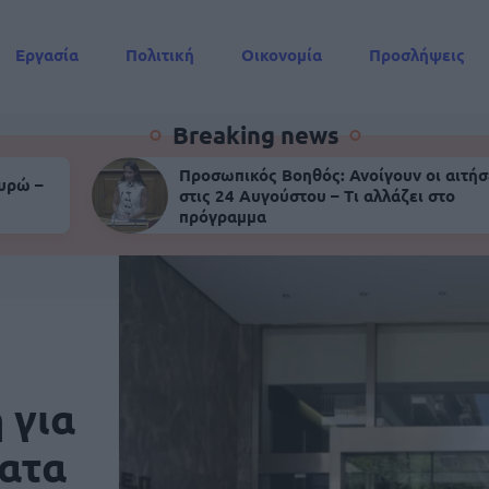
Εργασία
Πολιτική
Οικονομία
Προσλήψεις
Συντάξεις
Breaking news
Προσωπικός Βοηθός: Ανοίγουν οι αιτήσ
ευρώ –
στις 24 Αυγούστου – Τι αλλάζει στο
πρόγραμμα
 για
ατα