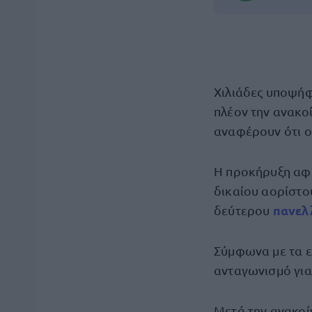
Χιλιάδες υποψήφ
πλέον την ανακ
αναφέρουν ότι ο
Η προκήρυξη α
δικαίου αορίστο
πανελ
δεύτερου
Σύμφωνα με τα ε
ανταγωνισμό για
Μετά την ανακο