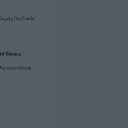
ώιμης Παιδικής
39 θέσεις
 Αρχαιοτήτων