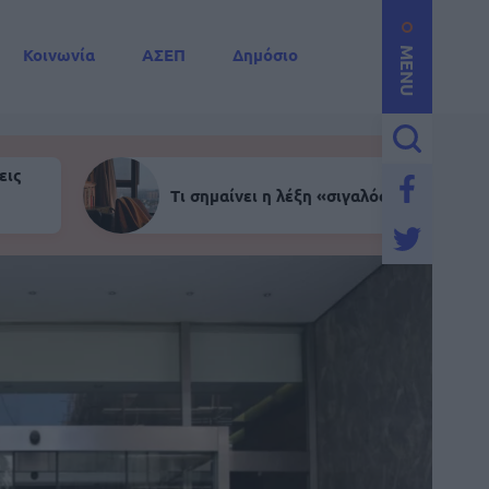
Κοινωνία
ΑΣΕΠ
Δημόσιο
MENU
εις
Τι σημαίνει η λέξη «σιγαλός»