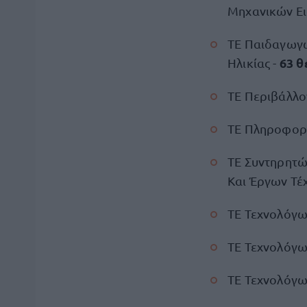
Μηχανικών Ει
ΤΕ Παιδαγωγώ
63 θ
Ηλικίας -
ΤΕ Περιβάλλον
ΤΕ Πληροφορι
ΤΕ Συντηρητώ
Και Έργων Τέχ
ΤΕ Τεχνολόγων
ΤΕ Τεχνολόγω
ΤΕ Τεχνολόγω