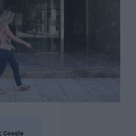
ς Google