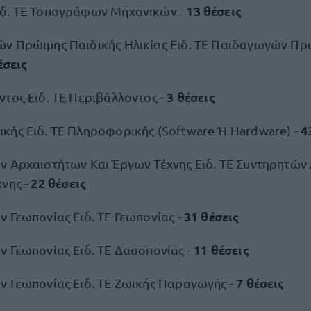
13 θέσεις
δ. ΤΕ Τοπογράφων Μηχανικών -
ν Πρώιμης Παιδικής Ηλικίας Ειδ. ΤΕ Παιδαγωγών Πρ
έσεις
3 θέσεις
τος Ειδ. ΤΕ Περιβάλλοντος -
4
κής Ειδ. ΤΕ Πληροφορικής (Software Ή Hardware) -
ν Αρχαιοτήτων Και Έργων Τέχνης Ειδ. ΤΕ Συντηρητών
22 θέσεις
νης -
31 θέσεις
 Γεωπονίας Ειδ. ΤΕ Γεωπονίας -
11 θέσεις
ν Γεωπονίας Ειδ. ΤΕ Δασοπονίας -
7 θέσεις
ν Γεωπονίας Ειδ. ΤΕ Ζωικής Παραγωγής -