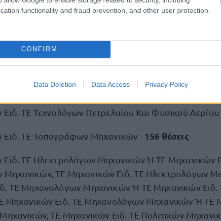
cation functionality and fraud prevention, and other user protection.
28 θέσεις
 Ειδ. ΤΕ Ηλεκτρονικών -
229 θέσεις
 Ειδ. ΤΕ Μηχανολόγων Μηχανικών -
CONFIRM
22 θέσεις
 Ειδ. ΤΕ Μηχανικών Οχημάτων -
Data Deletion
Data Access
Privacy Policy
288 θέσεις
 Ειδ. ΤΕ Πολιτικών Μηχανικών -
 Ειδ. ΤΕ Τεχνολόγων Πετρελαίου Και Φυσικού Αερίου
156 θέσεις
 Ειδ. ΤΕ Τοπογράφων Μηχανικών -
 Ειδ. ΤΕ Ηλεκτρολόγων Μηχανικών Ή ΤΕ Μηχανικών Ε
Μηχανικών, ΤΕ Μηχανικών Ειδ. ΤΕ Ηλεκτρολόγων Μ
δ. ΤΕ Μηχανολόγων Μηχανικών Ή ΤΕ Μηχανικών Ειδ. 
Ε Μηχανικών Ειδ. ΤΕ Μηχανολόγων Μηχανικών Ή ΤΕ Μ
 Μηχανικών, ΤΕ Μηχανικών Ειδ. ΤΕ Πολιτικών Μηχανι