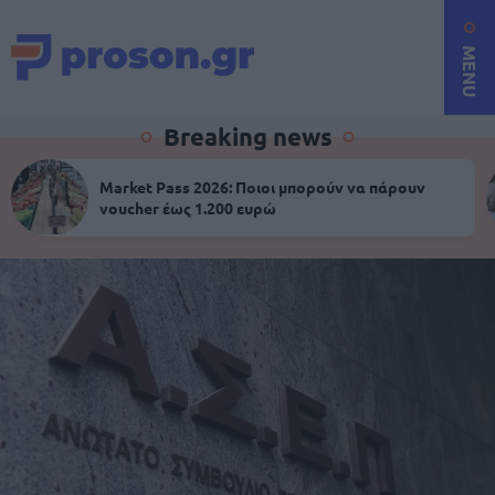
MENU
Breaking news
Market Pass 2026: Ποιοι μπορούν να πάρουν
voucher έως 1.200 ευρώ