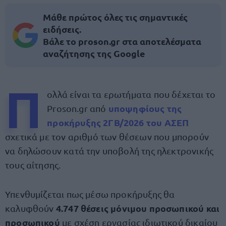
Μάθε πρώτος όλες τις σημαντικές
ειδήσεις.
Βάλε το proson.gr στα αποτελέσματα
αναζήτησης της Google
Π
ολλά είναι τα ερωτήματα που δέχεται το
υποψηφίους της
Proson.gr από
προκήρυξης 2ΓΒ/2026 του ΑΣΕΠ
σχετικά με τον αριθμό των θέσεων που μπορούν
να δηλώσουν κατά την υποβολή της ηλεκτρονικής
τους αίτησης.
Υπενθυμίζεται πως μέσω προκήρυξης θα
4.747 θέσεις μόνιμου προσωπικού και
καλυφθούν
προσωπικού
με σχέση εργασίας ιδιωτικού δικαίου