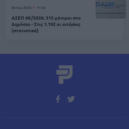
06 Αυγ 2026
11:56
ΑΣΕΠ 6Κ/2026: 315 μόνιμοι στο
Δημόσιο - Στις 1.102 οι αιτήσεις
(στατιστικά)