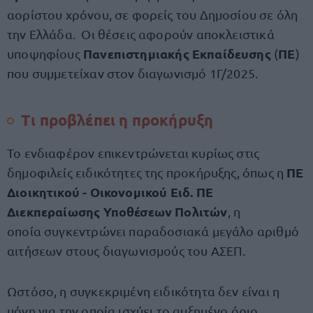
αορίστου χρόνου, σε φορείς του Δημοσίου σε όλη
την Ελλάδα. Οι θέσεις αφορούν αποκλειστικά
Πανεπιστημιακής Εκπαίδευσης
ΠΕ
υποψηφίους
(
)
που συμμετείχαν στον διαγωνισμό 1Γ/2025.
Τι προβλέπει η προκήρυξη
Το ενδιαφέρον επικεντρώνεται κυρίως στις
ΠΕ
δημοφιλείς ειδικότητες της προκήρυξης, όπως η
Διοικητικού - Οικονομικού Ειδ. ΠΕ
Διεκπεραίωσης Υποθέσεων Πολιτών
, η
οποία συγκεντρώνει παραδοσιακά μεγάλο αριθμό
αιτήσεων στους διαγωνισμούς του ΑΣΕΠ.
Ωστόσο, η συγκεκριμένη ειδικότητα δεν είναι η
μόνη για την οποία ισχύει το αυξημένο όριο