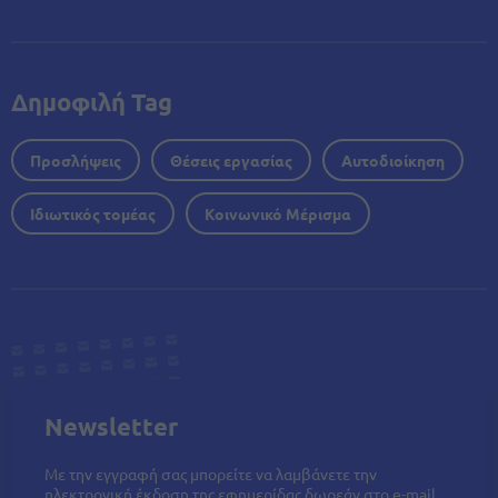
Δημοφιλή Tag
Προσλήψεις
Θέσεις εργασίας
Αυτοδιοίκηση
Ιδιωτικός τομέας
Κοινωνικό Μέρισμα
Newsletter
Με την εγγραφή σας μπορείτε να λαμβάνετε την
ηλεκτρονική έκδοση της εφημερίδας δωρεάν στο e-mail