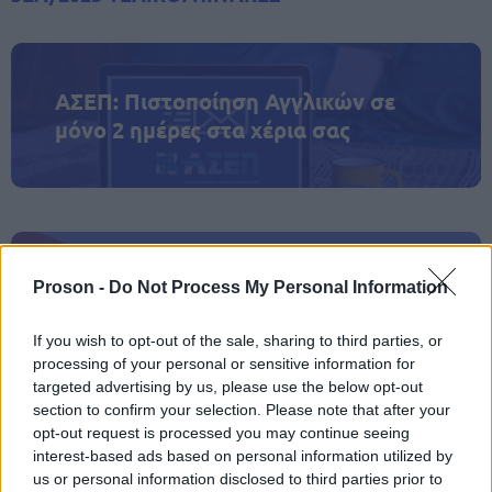
ΑΣΕΠ: Πιστοποίηση Αγγλικών σε
μόνο 2 ημέρες στα χέρια σας
ΑΣΕΠ: Εξ αποστάσεως η πιο Εύκολη
Proson -
Do Not Process My Personal Information
Πιστοποίηση Υπολογιστών σε 2
If you wish to opt-out of the sale, sharing to third parties, or
μέρες
processing of your personal or sensitive information for
targeted advertising by us, please use the below opt-out
section to confirm your selection. Please note that after your
opt-out request is processed you may continue seeing
interest-based ads based on personal information utilized by
Μάθε πρώτος όλες τις σημαντικές
us or personal information disclosed to third parties prior to