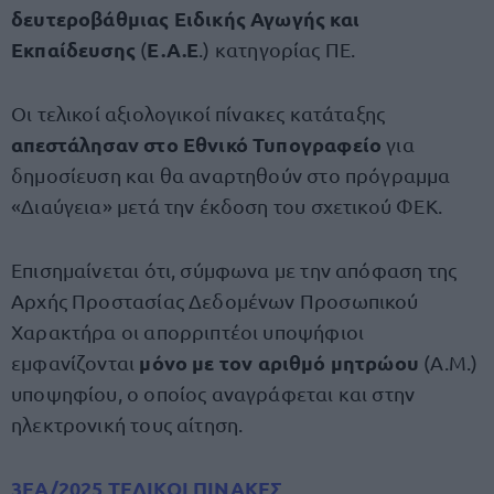
δευτεροβάθμιας Ειδικής Αγωγής και
Εκπαίδευσης
Ε.Α.Ε
(
.) κατηγορίας ΠΕ.
Οι τελικοί αξιολογικοί πίνακες κατάταξης
απεστάλησαν στο Εθνικό Τυπογραφείο
για
δημοσίευση και θα αναρτηθούν στο πρόγραμμα
«Διαύγεια» μετά την έκδοση του σχετικού ΦΕΚ.
Επισημαίνεται ότι, σύμφωνα με την απόφαση της
Αρχής Προστασίας Δεδομένων Προσωπικού
Χαρακτήρα οι απορριπτέοι υποψήφιοι
μόνο με τον αριθμό μητρώου
εμφανίζονται
(Α.Μ.)
υποψηφίου, ο οποίος αναγράφεται και στην
ηλεκτρονική τους αίτηση.
3ΕΑ/2025 ΤΕΛΙΚΟΙ ΠΙΝΑΚΕΣ