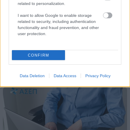
related to personalization.
Προσλήψεις εκπαιδευτικών
Αποτελέσματα ΑΣΕΠ
I want to allow Google to enable storage
related to security, including authentication
functionality and fraud prevention, and other
user protection.
CONFIRM
ΑΣΕΠ
Data Deletion
Data Access
Privacy Policy