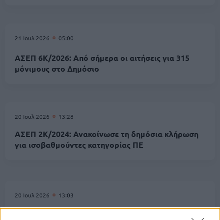
21 Ιουλ 2026
05:00
ΑΣΕΠ 6Κ/2026: Από σήμερα οι αιτήσεις για 315
μόνιμους στο Δημόσιο
20 Ιουλ 2026
13:28
ΑΣΕΠ 2Κ/2024: Ανακοίνωσε τη δημόσια κλήρωση
για ισοβαθμούντες κατηγορίας ΠΕ
20 Ιουλ 2026
13:03
ΑΣΕΠ 2Κ/2023: Δημόσια κλήρωση για