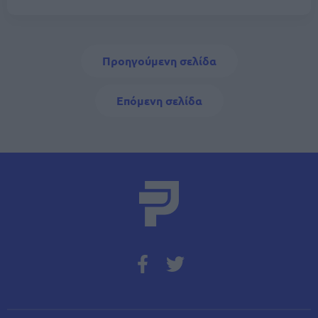
Σελιδοποίηση
Προηγούμενη σελίδα
Προηγούμενη σελίδα
Next page
Επόμενη σελίδα