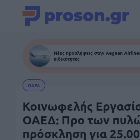
Νέες προσλήψεις στην Aegean Airlines
ειδικότητες
ΟΑΕΔ
Κοινωφελής Εργασί
ΟΑΕΔ: Προ των πυλ
πρόσκληση για 25.0