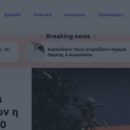
Εργασία
Πολιτική
Οικονομία
Προσλήψεις
Συντάξεις
Breaking news
 - Οι
Εορτολόγιο: Ποιοι γιορτάζουν σήμερα
Πέμπτη, 6 Αυγούστου
α
ών η
00