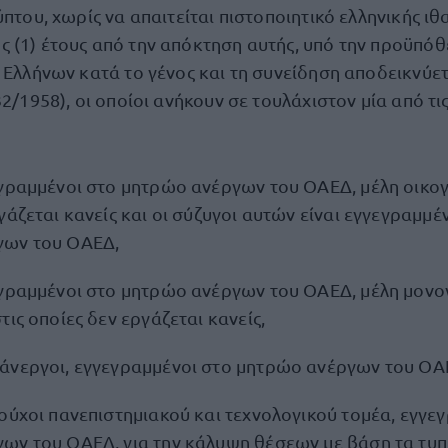
ύπτου, χωρίς να απαιτείται πιστοποιητικό ελληνικής ιθ
 (1) έτους από την απόκτηση αυτής, υπό την προϋπόθε
 Ελλήνων κατά το γένος και τη συνείδηση αποδεικνύετ
32/1958), οι οποίοι ανήκουν σε τουλάχιστον μία από τ
εγραμμένοι στο μητρώο ανέργων του ΟΑΕΔ, μέλη οικογ
γάζεται κανείς και οι σύζυγοι αυτών είναι εγγεγραμμέ
γων του ΟΑΕΔ,
εγραμμένοι στο μητρώο ανέργων του ΟΑΕΔ, μέλη μον
τις οποίες δεν εργάζεται κανείς,
άνεργοι, εγγεγραμμένοι στο μητρώο ανέργων του ΟΑ
ούχοι πανεπιστημιακού και τεχνολογικού τομέα, εγγε
ων του ΟΑΕΔ, για την κάλυψη θέσεων με βάση τα τυπ