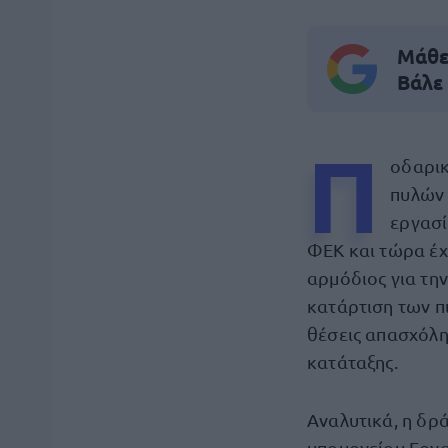
Μάθε 
Βάλε
Π
οδαρικ
πυλών 
εργασί
ΦΕΚ και τώρα έχ
αρμόδιος για τη
κατάρτιση των π
θέσεις απασχόλη
κατάταξης.
Αναλυτικά, η δρά
υπουργείου Εργα