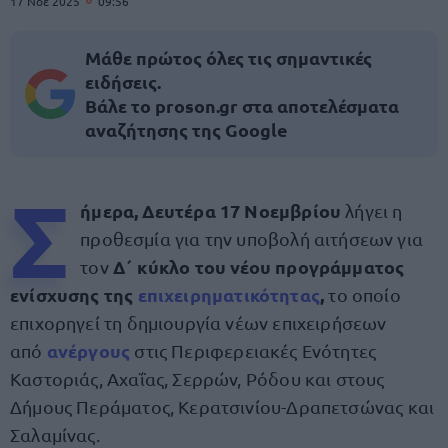
17 Νοε 2025
09:56
Μάθε πρώτος όλες τις σημαντικές
ειδήσεις.
Βάλε το proson.gr στα αποτελέσματα
αναζήτησης της Google
Σ
ήμερα, Δευτέρα 17 Νοεμβρίου
λήγει η
προθεσμία για την υποβολή αιτήσεων για
Δ΄ κύκλο του νέου προγράμματος
τον
ενίσχυσης της
επιχειρηματικότητας
,
το οποίο
επιχορηγεί τη δημιουργία νέων επιχειρήσεων
ανέργους
από
στις Περιφερειακές Ενότητες
Καστοριάς, Αχαΐας, Σερρών, Ρόδου και στους
Δήμους Περάματος, Κερατσινίου-Δραπετσώνας και
Σαλαμίνας.