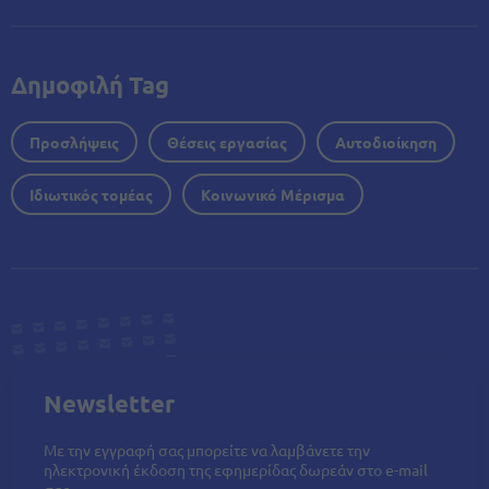
Δημοφιλή Tag
Προσλήψεις
Θέσεις εργασίας
Αυτοδιοίκηση
Ιδιωτικός τομέας
Κοινωνικό Μέρισμα
Newsletter
Με την εγγραφή σας μπορείτε να λαμβάνετε την
ηλεκτρονική έκδοση της εφημερίδας δωρεάν στο e-mail
σας.