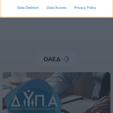
Data Deletion
Data Access
Privacy Policy
Επιδοτήσεις
Άνεργοι
ΟΑΕΔ