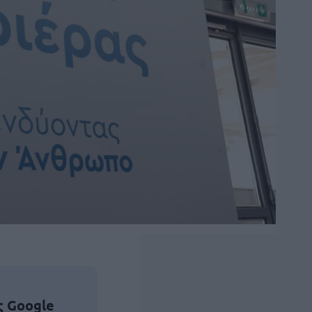
ς Google