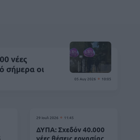
00 νέες
ό σήμερα οι
05 Αυγ 2026
10:05
29 Ιουλ 2026
11:45
ΔΥΠΑ: Σχεδόν 40.000
5
νέες θέσεις εργασίας