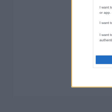
ΥΕ
I want t
or app.
I want t
ΥΠΕΣ: Προ
Στάδιο
I want t
authenti
Tags