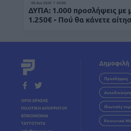
06 Αυγ 2026
05:00
ΔΥΠΑ: 1.000 προσλήψεις με 
1.250€ - Πού θα κάνετε αίτη
Δημοφιλή 
Προσλήψεις
Αυτοδιοίκησ
ΟΡΟΙ ΧΡΗΣΗΣ
Ιδιωτικός τομ
ΠΟΛΙΤΙΚΗ ΑΠΟΡΡΗΤΟΥ
ΕΠΙΚΟΙΝΩΝΙΑ
Κοινωνικό Μ
ΤΑΥΤΟΤΗΤΑ
info@proson.gr