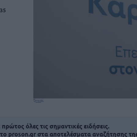
 35
πρώτος όλες τις σημαντικές ειδήσεις.
 το proson.gr στα αποτελέσματα αναζήτησης τη