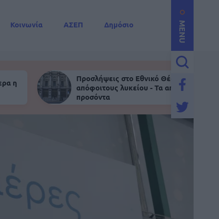
Κοινωνία
ΑΣΕΠ
Δημόσιο
MENU
Προσλήψεις στο Εθνικό Θέατρο για
ερα η
απόφοιτους λυκείου - Τα απαραίτητα
προσόντα