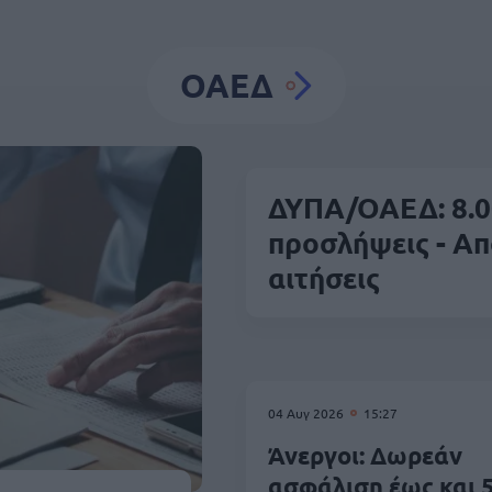
ΟΑΕΔ
ΔΥΠΑ/ΟΑΕΔ: 8.0
προσλήψεις - Απ
αιτήσεις
04 Αυγ 2026
15:27
Άνεργοι: Δωρεάν
ασφάλιση έως και 