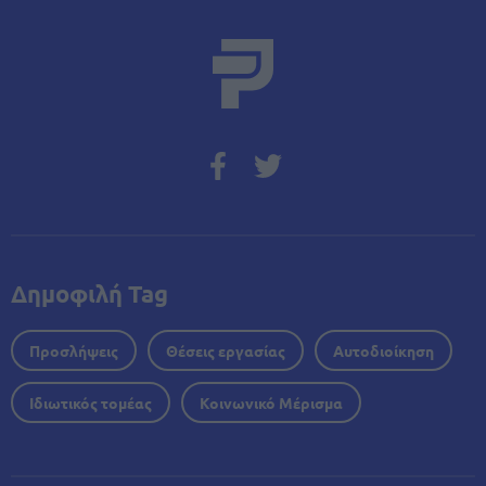
Δημοφιλή Tag
Προσλήψεις
Θέσεις εργασίας
Αυτοδιοίκηση
Ιδιωτικός τομέας
Κοινωνικό Μέρισμα