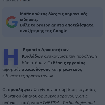
11 Δεκ 2023
16:06
Μάθε πρώτος όλες τις σημαντικές
ειδήσεις.
Βάλε το proson.gr στα αποτελέσματα
αναζήτησης της Google
Η
Εφορεία Αρχαιοτήτων
Κυκλάδων
ανακοίνωσε την πρόσληψη
θέσεις εργασίας
δύο ατόμων. Οι
αρχαιολόγους
μηχανικούς
αφορούν
και
ειδικότητες αρχιτεκτόνων.
προσλήψεις
Οι
θα γίνουν με σύμβαση εργασίας
ιδιωτικού δικαίου ορισμένου χρόνου για τις
ανάγκες του έργου «
THETIDA - Technologies and