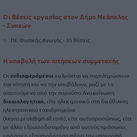
Οι θέσεις εργασίας στον Δήμο Νεάπολης
- Συκεών
ΠΕ Φυσικής Αγωγής - 35 θέσεις
Η υποβολή των αιτήσεων συμμετοχής
ενδιαφερόμενοι
Οι
καλούνται να συμπληρώσουν
την αίτηση και να την υποβάλουν, μαζί με τα
απαιτούμενα από την παρούσα Ανακοίνωση
δικαιολογητικά
, είτε ηλεκτρονικά στη διεύθυνση
ηλεκτρονικού ταχυδρομείου
(
keyns.prok@gmail.com
), είτε αυτοπροσώπως, είτε
με άλλο εξουσιοδοτημένο από αυτούς πρόσωπο,
εφόσον η εξουσιοδότηση φέρει την υπογραφή