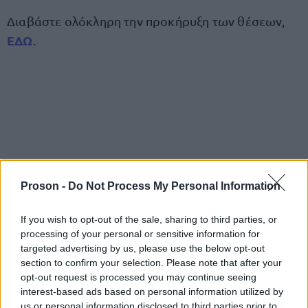
Διαβάστε ολόκληρη την προκήρυξη των θέσεων,
ΕΔΩ
.
Proson -
Do Not Process My Personal Information
If you wish to opt-out of the sale, sharing to third parties, or
processing of your personal or sensitive information for
targeted advertising by us, please use the below opt-out
section to confirm your selection. Please note that after your
opt-out request is processed you may continue seeing
interest-based ads based on personal information utilized by
us or personal information disclosed to third parties prior to