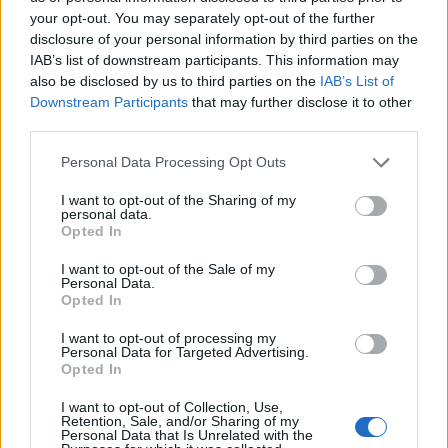
your opt-out. You may separately opt-out of the further
disclosure of your personal information by third parties on the
IAB’s list of downstream participants. This information may
also be disclosed by us to third parties on the
IAB’s List of
Downstream Participants
that may further disclose it to other
third parties.
Please note that this website/app uses one or more Google
Personal Data Processing Opt Outs
services and may gather and store information including but
not limited to your visit or usage behaviour. You may click to
I want to opt-out of the Sharing of my
personal data.
grant or deny consent to Google and its third-party tags to
Opted In
use your data for below specified purposes in below Google
consent section.
I want to opt-out of the Sale of my
Personal Data.
Opted In
I want to opt-out of processing my
Personal Data for Targeted Advertising.
Opted In
I want to opt-out of Collection, Use,
Retention, Sale, and/or Sharing of my
Personal Data that Is Unrelated with the