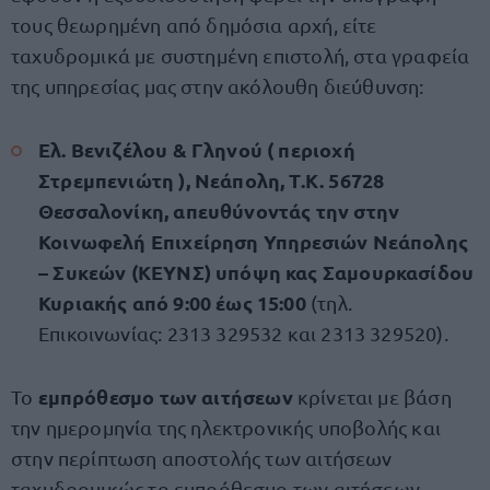
τους θεωρημένη από δημόσια αρχή, είτε
ταχυδρομικά με συστημένη επιστολή, στα γραφεία
της υπηρεσίας μας στην ακόλουθη διεύθυνση:
Ελ. Βενιζέλου & Γληνού ( περιοχή
Στρεμπενιώτη ), Νεάπολη, Τ.Κ. 56728
Θεσσαλονίκη, απευθύνοντάς την στην
Κοινωφελή Επιχείρηση Υπηρεσιών Νεάπολης
– Συκεών (ΚΕΥΝΣ) υπόψη κας Σαμουρκασίδου
Κυριακής από 9:00 έως 15:00
(τηλ.
Επικοινωνίας: 2313 329532 και 2313 329520).
εμπρόθεσμο των αιτήσεων
Το
κρίνεται με βάση
την ημερομηνία της ηλεκτρονικής υποβολής και
στην περίπτωση αποστολής των αιτήσεων
ταχυδρομικώς το εμπρόθεσμο των αιτήσεων