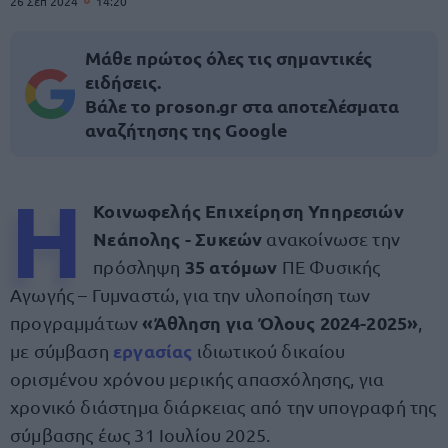
26 Σεπ 2024
14:20
Μάθε πρώτος όλες τις σημαντικές
ειδήσεις.
Βάλε το proson.gr στα αποτελέσματα
αναζήτησης της Google
Η
Κοινωφελής Επιχείρηση Υπηρεσιών
Νεάπολης - Συκεών
ανακοίνωσε την
35 ατόμων
πρόσληψη
ΠΕ Φυσικής
Αγωγής – Γυμναστώ, για την υλοποίηση των
«Άθληση για Όλους 2024-2025»
προγραμμάτων
,
εργασίας
με σύμβαση
ιδιωτικού δικαίου
ορισμένου χρόνου μερικής απασχόλησης, για
χρονικό διάστημα διάρκειας από την υπογραφή της
σύμβασης έως 31 Ιουλίου 2025.