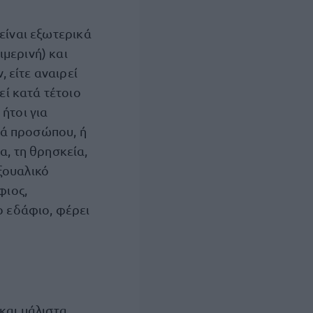
 είναι εξωτερικά
ιμερινή) και
 είτε αναιρεί
εί κατά τέτοιο
 ήτοι για
τά προσώπου, ή
, τη θρησκεία,
εξουαλικό
φιος,
 εδάφιο, φέρει
και μάλιστα