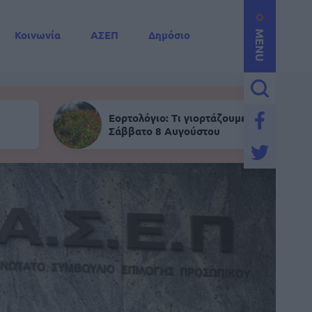
Κοινωνία
ΑΣΕΠ
Δημόσιο
MENU
Εορτολόγιο: Τι γιορτάζουμε σήμερα,
Σάββατο 8 Αυγούστου