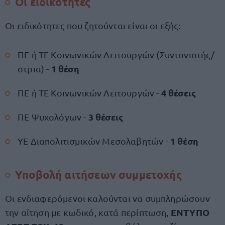
Οι ειδικότητες
Οι ειδικότητες που ζητούνται είναι οι εξής:
ΠΕ ή ΤΕ Κοινωνικών Λειτουργών (Συντονιστής/
1 θέση
στρια) -
4 θέσεις
ΠΕ ή ΤΕ Κοινωνικών Λειτουργών -
3 θέσεις
ΠΕ Ψυχολόγων -
1 θέση
ΥΕ Διαπολιτισμικών Μεσολαβητών -
Υποβολή αιτήσεων συμμετοχής
Οι ενδιαφερόμενοι καλούνται να συμπληρώσουν
ΕΝΤΥΠΟ
την αίτηση με κωδικό, κατά περίπτωση,