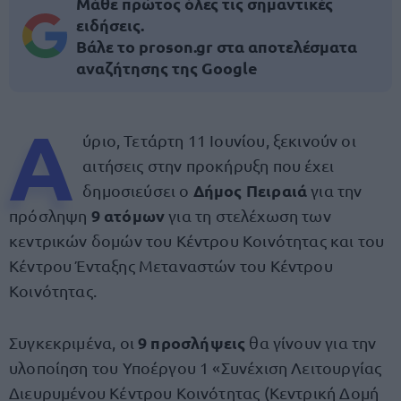
Μάθε πρώτος όλες τις σημαντικές
ειδήσεις.
Βάλε το proson.gr στα αποτελέσματα
αναζήτησης της Google
Α
ύριο, Τετάρτη 11 Ιουνίου, ξεκινούν οι
αιτήσεις στην προκήρυξη που έχει
Δήμος Πειραιά
δημοσιεύσει ο
για την
9 ατόμων
πρόσληψη
για τη στελέχωση των
κεντρικών δομών του Κέντρου Κοινότητας και του
Κέντρου Ένταξης Μεταναστών του Κέντρου
Κοινότητας.
9 προσλήψεις
Συγκεκριμένα, οι
θα γίνουν για την
υλοποίηση του Υποέργου 1 «Συνέχιση Λειτουργίας
Διευρυμένου Κέντρου Κοινότητας (Κεντρική Δομή