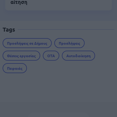
αίτηση
Tags
Προσλήψεις σε Δήμους
Προσλήψεις
Θέσεις εργασίας
ΟΤΑ
Αυτοδιοίκηση
Πειραιάς