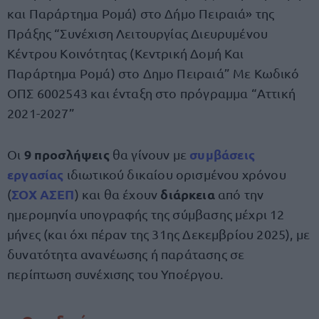
και Παράρτημα Ρομά) στο Δήμο Πειραιά» της
Πράξης “Συνέχιση Λειτουργίας Διευρυμένου
Κέντρου Κοινότητας (Κεντρική Δομή Και
Παράρτημα Ρομά) στο Δημο Πειραιά” Με Κωδικό
ΟΠΣ 6002543 και ένταξη στο πρόγραμμα “Aττική
2021-2027”
9
προσλήψεις
συμβάσεις
Οι
θα γίνουν με
εργασίας
ιδιωτικού δικαίου ορισμένου χρόνου
ΣΟΧ ΑΣΕΠ
διάρκεια
(
) και θα έχουν
από την
ημερομηνία υπογραφής της σύμβασης μέχρι 12
μήνες (και όχι πέραν της 31ης Δεκεμβρίου 2025), με
δυνατότητα ανανέωσης ή παράτασης σε
περίπτωση συνέχισης του Υποέργου.