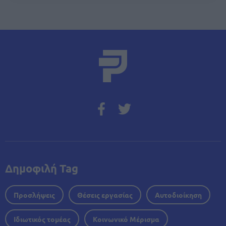
Δημοφιλή Tag
Προσλήψεις
Θέσεις εργασίας
Αυτοδιοίκηση
Ιδιωτικός τομέας
Κοινωνικό Μέρισμα