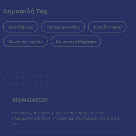
Δημοφιλή Tag
Προσλήψεις
Θέσεις εργασίας
Αυτοδιοίκηση
Ιδιωτικός τομέας
Κοινωνικό Μέρισμα
Newsletter
Με την εγγραφή σας μπορείτε να λαμβάνετε την
ηλεκτρονική έκδοση της εφημερίδας δωρεάν στο e-mail
σας.