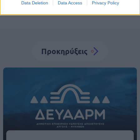
Data Deletion
Data Access
Privacy Policy
Προκηρύξεις