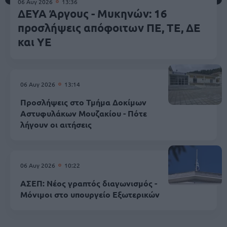
06 Αυγ 2026
13:36
ΔΕΥΑ Άργους - Μυκηνών: 16
προσλήψεις απόφοιτων ΠΕ, ΤΕ, ΔΕ
και ΥΕ
06 Αυγ 2026
13:14
Προσλήψεις στο Τμήμα Δοκίμων
Αστυφυλάκων Mουζακίου - Πότε
λήγουν οι αιτήσεις
06 Αυγ 2026
10:22
ΑΣΕΠ: Νέος γραπτός διαγωνισμός -
Μόνιμοι στο υπουργείο Εξωτερικών