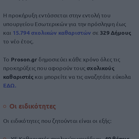
Η προκήρυξη εντάσσεται στην εντολή του
υπουργείου Εσωτερικών για την πρόσληψη έως
15.794 σχολικών καθαριστών
329 Δήμους
και
σε
το νέο έτος.
Proson.gr
Το
δημοσιεύει κάθε χρόνο όλες τις
σχολικούς
προκηρύξεις που αφορούν τους
καθαριστές
και μπορείτε να τις αναζητάτε εύκολα
ΕΔΩ.
Οι ειδικότητες
Οι ειδικότητες που ζητούνται είναι οι εξής:
40 θέσεις
ΥΕ Καθαριστές σχολικών μονάδων -