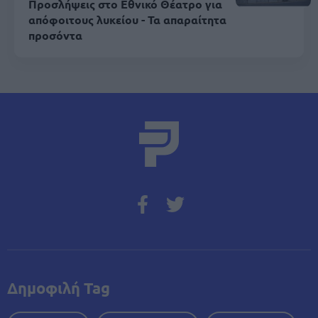
Προσλήψεις στο Εθνικό Θέατρο για
απόφοιτους λυκείου - Τα απαραίτητα
προσόντα
Δημοφιλή Tag