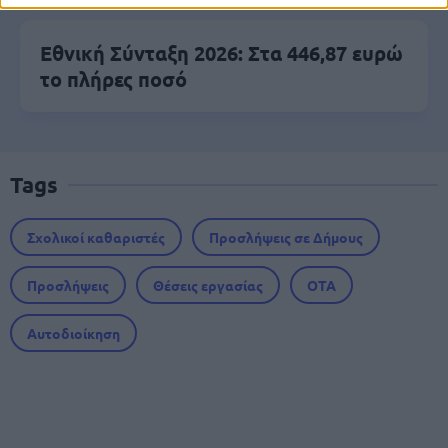
Εθνική Σύνταξη 2026: Στα 446,87 ευρώ
το πλήρες ποσό
Tags
Σχολικοί καθαριστές
Προσλήψεις σε Δήμους
Προσλήψεις
Θέσεις εργασίας
ΟΤΑ
Αυτοδιοίκηση