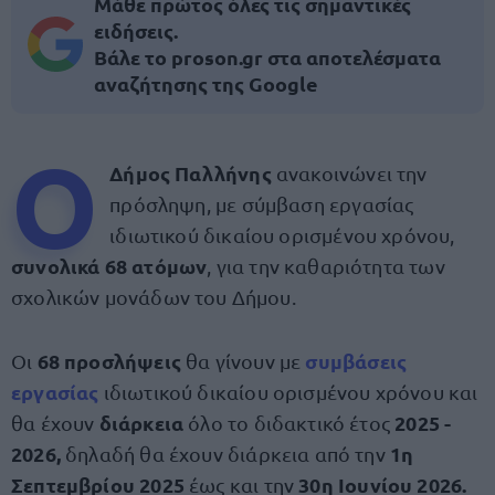
Μάθε πρώτος όλες τις σημαντικές
ειδήσεις.
Βάλε το proson.gr στα αποτελέσματα
αναζήτησης της Google
Ο
Δήμος Παλλήνης
ανακοινώνει την
πρόσληψη, με σύμβαση εργασίας
ιδιωτικού δικαίου ορισμένου χρόνου,
συνολικά 68 ατόμων
, για την καθαριότητα των
σχολικών μονάδων του Δήμου.
68 προσλήψεις
συμβάσεις
Οι
θα γίνουν με
εργασίας
ιδιωτικού δικαίου ορισμένου χρόνου και
διάρκεια
2025 -
θα έχουν
όλο το διδακτικό έτος
2026,
1η
δηλαδή θα έχουν διάρκεια από την
Σεπτεμβρίου
2025
30η Ιουνίου
2026.
έως και την