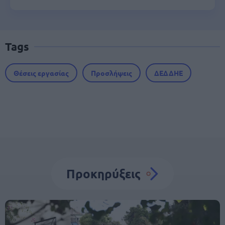
Tags
Θέσεις εργασίας
Προσλήψεις
ΔΕΔΔΗΕ
Προκηρύξεις