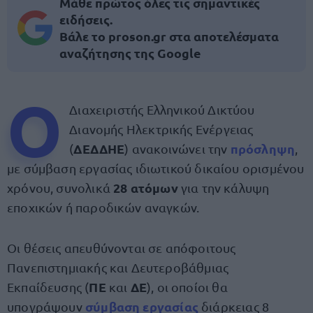
Μάθε πρώτος όλες τις σημαντικές
ειδήσεις.
Βάλε το proson.gr στα αποτελέσματα
αναζήτησης της Google
Ο
Διαχειριστής Ελληνικού Δικτύου
Διανομής Ηλεκτρικής Ενέργειας
ΔΕΔΔΗΕ
πρόσληψη
(
) ανακοινώνει την
,
με σύμβαση εργασίας ιδιωτικού δικαίου ορισμένου
28 ατόμων
χρόνου, συνολικά
για την κάλυψη
εποχικών ή παροδικών αναγκών.
Οι θέσεις απευθύνονται σε απόφοιτους
Πανεπιστημιακής και Δευτεροβάθμιας
ΠΕ
ΔΕ
Εκπαίδευσης (
και
), οι οποίοι θα
σύμβαση εργασίας
υπογράψουν
διάρκειας 8