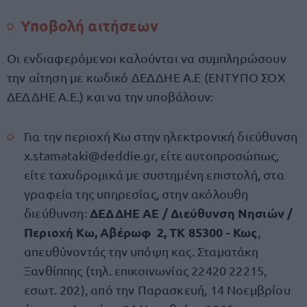
Υποβολή αιτήσεων
Οι ενδιαφερόμενοι καλούνται να συμπληρώσουν
την αίτηση με κωδικό ΔΕΔΔΗΕ Α.Ε (ΕΝΤΥΠΟ ΣΟΧ
ΔΕΔΔΗΕ Α.Ε.) και να την υποβάλουν:
Για την περιοχή Κω στην ηλεκτρονική διεύθυνση
x.stamataki@deddie.gr
, είτε αυτοπροσώπως,
είτε ταχυδρομικά με συστημένη επιστολή, στα
γραφεία της υπηρεσίας, στην ακόλουθη
ΔΕΔΔΗΕ ΑΕ / Διεύθυνση Νησιών /
διεύθυνση:
Περιοχή Κω, Αβέρωφ 2, ΤΚ 85300 - Κως
,
απευθύνοντάς την υπόψη κας. Σταματάκη
Ξανθίππης (τηλ. επικοινωνίας 22420 22215,
εσωτ. 202), από την Παρασκευή, 14 Νοεμβρίου