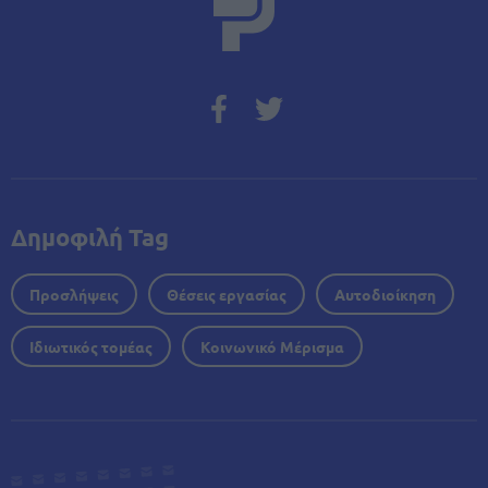
Δημοφιλή Tag
Προσλήψεις
Θέσεις εργασίας
Αυτοδιοίκηση
Ιδιωτικός τομέας
Κοινωνικό Μέρισμα