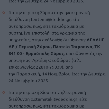
έως την Δευτέρα 24 Νοεμβρίου 2025.
Για την περιοχή Σύρου στην ηλεκτρονική
διεύθυνση
t.artemi@deddie.gr
, είτε
αυτοπροσώπως, είτε ταχυδρομικά με
συστημένη επιστολή, στα γραφεία της
ΔΕΔΔΗΕ
υπηρεσίας, στην ακόλουθη διεύθυνση:
ΑΕ / Περιοχή Σύρου, Πλατεία Τσιροπινα, ΤΚ
841 00 - Ερμούπολη Σύρος
, απευθύνοντάς την
υπόψη κας. Αρτέμη Θεοδώρας (τηλ.
επικοινωνίας 22810-79039), από
την Παρασκευή, 14 Νοεμβρίου έως την Δευτέρα
24 Νοεμβρίου 2025.
Για την περιοχή Χίου στην ηλεκτρονική
διεύθυνση
x.stamataki@deddie.gr
, είτε
αυτοπροσώπως, είτε ταχυδρομικά με