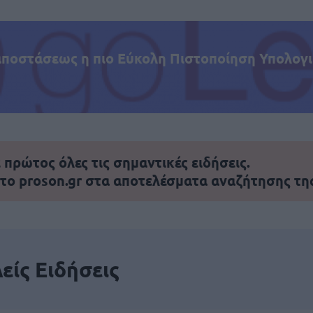
αποστάσεως η πιο Εύκολη Πιστοποίηση Υπολογι
πρώτος όλες τις σημαντικές ειδήσεις.
 το proson.gr στα αποτελέσματα αναζήτησης τη
είς Ειδήσεις