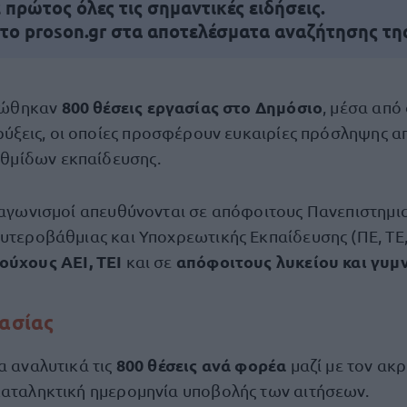
πρώτος όλες τις σημαντικές ειδήσεις.
 το proson.gr στα αποτελέσματα αναζήτησης τη
800 θέσεις εργασίας στο Δημόσιο
νώθηκαν
, μέσα από
ύξεις, οι οποίες προσφέρουν ευκαιρίες πρόσληψης 
θμίδων εκπαίδευσης.
διαγωνισμοί απευθύνονται σε απόφοιτους Πανεπιστημι
υτεροβάθμιας και Υποχρεωτικής Εκπαίδευσης (ΠΕ, ΤΕ, 
ούχους ΑΕΙ, ΤΕΙ
απόφοιτους λυκείου και γυμ
και σε
γασίας
800 θέσεις ανά φορέα
α αναλυτικά τις
μαζί με τον ακ
καταληκτική ημερομηνία υποβολής των αιτήσεων.