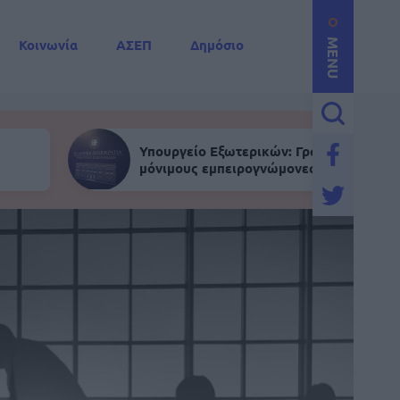
Κοινωνία
ΑΣΕΠ
Δημόσιο
MENU
Υπουργείο Εξωτερικών: Γραπτός για
μόνιμους εμπειρογνώμονες