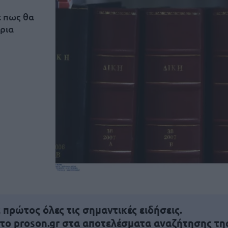
ε πως θα
ρια
πρώτος όλες τις σημαντικές ειδήσεις.
 το proson.gr στα αποτελέσματα αναζήτησης τη