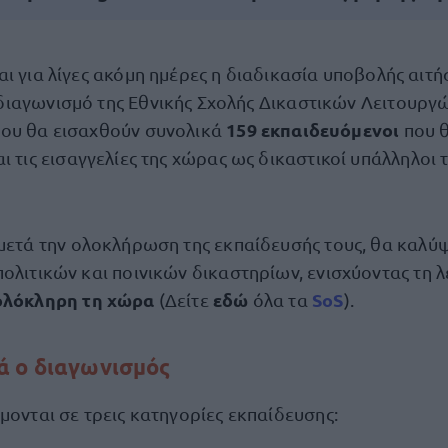
αι για λίγες ακόμη ημέρες η διαδικασία υποβολής αιτή
διαγωνισμό της Εθνικής Σχολής Δικαστικών Λειτουργώ
159 εκπαιδευόμενοι
ίου θα εισαχθούν συνολικά
που 
αι τις εισαγγελίες της χώρας ως δικαστικοί υπάλληλοι
 μετά την ολοκλήρωση της εκπαίδευσής τους, θα καλύ
ολιτικών και ποινικών δικαστηρίων, ενισχύοντας τη λ
ολόκληρη τη χώρα
εδώ
SoS
(Δείτε
όλα τα
).
ά ο διαγωνισμός
μονται σε τρεις κατηγορίες εκπαίδευσης: