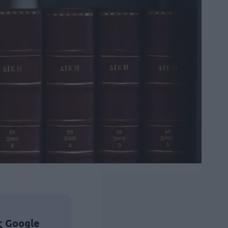
ς Google