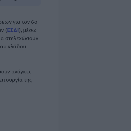
σεων για τον 6ο
ΕΣΔΙ
ν (
), μέσω
θα στελεχώσουν
 του κλάδου
ψουν ανάγκες
ειτουργία της