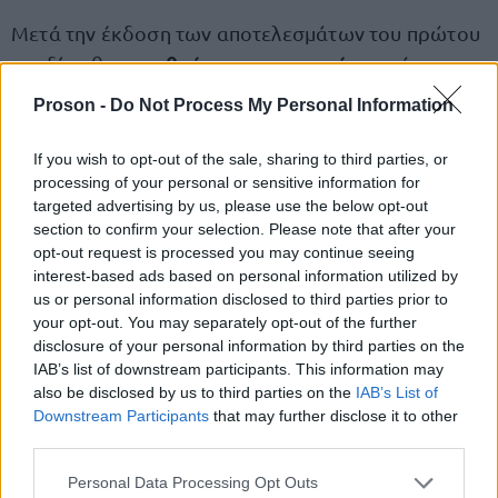
Μετά την έκδοση των αποτελεσμάτων του πρώτου
ορισθούν οι ημερομηνίες
σταδίου θα
, οι ώρες και
ο τόπος διεξαγωγής των εξετάσεων του δευτέρου
Proson -
Do Not Process My Personal Information
σταδίου με νεότερη απόφαση της ΕΕ, η οποία θα
αναρτηθεί στην ιστοσελίδα του Ε.Κ.Δ.Δ.Α.
If you wish to opt-out of the sale, sharing to third parties, or
processing of your personal or sensitive information for
(www.ekdd.gr) στον σύνδεσμο Εισαγωγικός
targeted advertising by us, please use the below opt-out
Διαγωνισμός Σχολής».
section to confirm your selection. Please note that after your
opt-out request is processed you may continue seeing
interest-based ads based on personal information utilized by
Η διάρκεια της γραπτής δοκιμασίας για τις ενότητες
us or personal information disclosed to third parties prior to
«Δημόσια Διοίκηση και Διακυβέρνηση» και Ξένη
your opt-out. You may separately opt-out of the further
2 ώρες
γλώσσα» είναι
και για την ενότητα
disclosure of your personal information by third parties on the
IAB’s list of downstream participants. This information may
είναι 3 ώρες
«Φάκελος επίκαιρου θέματος»
.
also be disclosed by us to third parties on the
IAB’s List of
Downstream Participants
that may further disclose it to other
third parties.
Ποιοι μπορούν να συμμετέχουν
Please note that this website/app uses one or more Google
Personal Data Processing Opt Outs