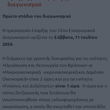
διαγωνισμού
Πρώτο στάδιο του διαγωνισμού
Η ημερομηνία έναρξης του 32ου Εισαγωγικού
Σάββατο, 11 Ιουλίου
Διαγωνισμού ορίζεται το
2026
.
Η διάρκεια της γραπτής δοκιμασίας για τις ενότητες
«Οργάνωση και Λειτουργία του Κράτους» αι
«Μικροοικονομική -ακροοικονομική και Δημόσια
Οικονομική» είναι 2 ώρες και για ην ενότητα
είναι 1 ώρα
«Γνώσεις και Δεξιότητες»
. Η ώρα και ο
τόπος διεξαγωγής των ξετάσεων θα
γνωστοποιηθούν στους ενδιαφερομένους με
ανακοίνωση, η οποία θα αναρτηθεί την ιστοσελίδα