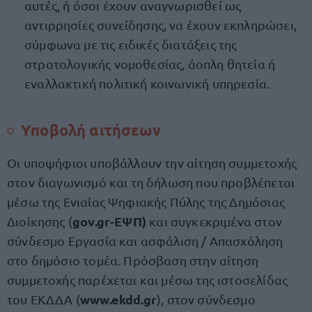
αυτές, ή όσοι έχουν αναγνωρισθεί ως
αντιρρησίες συνείδησης, να έχουν εκπληρώσει,
σύμφωνα με τις ειδικές διατάξεις της
στρατολογικής νομοθεσίας, άοπλη θητεία ή
εναλλακτική πολιτική κοινωνική υπηρεσία.
Υποβολή αιτήσεων
Οι υποψήφιοι υποβάλλουν την αίτηση συμμετοχής
στον διαγωνισμό και τη δήλωση που προβλέπεται
μέσω της Ενιαίας Ψηφιακής Πύλης της Δημόσιας
gov.gr-ΕΨΠ)
Διοίκησης (
και συγκεκριμένα στον
σύνδεσμο Εργασία και ασφάλιση / Απασχόληση
στο δημόσιο τομέα. Πρόσβαση στην αίτηση
συμμετοχής παρέχεται και μέσω της ιστοσελίδας
www.ekdd.gr
του ΕΚΔΔΑ (
), στον σύνδεσμο