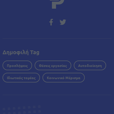
Δημοφιλή Tag
Προσλήψεις
Θέσεις εργασίας
Αυτοδιοίκηση
Ιδιωτικός τομέας
Κοινωνικό Μέρισμα