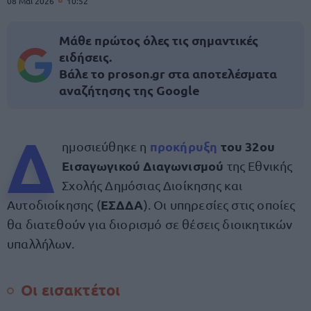
08 Μαΐ 2026
10:52
Μάθε πρώτος όλες τις σημαντικές
ειδήσεις.
Βάλε το proson.gr στα αποτελέσματα
αναζήτησης της Google
Δ
προκήρυξη
του 32ου
ημοσιεύθηκε η
Εισαγωγικού Διαγωνισμού
της Εθνικής
Σχολής Δημόσιας Διοίκησης και
ΕΣΔΔΑ
Αυτοδιοίκησης (
). Οι υπηρεσίες στις οποίες
θα διατεθούν για διορισμό σε θέσεις διοικητικών
υπαλλήλων.
Οι εισακτέτοι