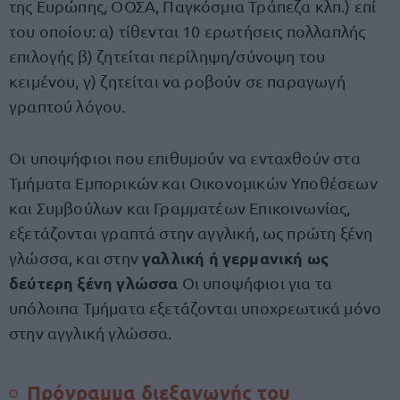
της Ευρώπης, ΟΟΣΑ, Παγκόσμια Τράπεζα κλπ.) επί
του οποίου: α) τίθενται 10 ερωτήσεις πολλαπλής
επιλογής β) ζητείται περίληψη/σύνοψη του
κειμένου, γ) ζητείται να ροβούν σε παραγωγή
γραπτού λόγου.
Οι υποψήφιοι που επιθυμούν να ενταχθούν στα
Τμήματα Εμπορικών και Οικονομικών Υποθέσεων
και Συμβούλων και Γραμματέων Επικοινωνίας,
εξετάζονται γραπτά στην αγγλική, ως πρώτη ξένη
γαλλική ή γερμανική ως
γλώσσα, και στην
δεύτερη ξένη γλώσσα
Οι υποψήφιοι για τα
υπόλοιπα Τμήματα εξετάζονται υποχρεωτικά μόνο
στην αγγλική γλώσσα.
Πρόγραμμα διεξαγωγής του