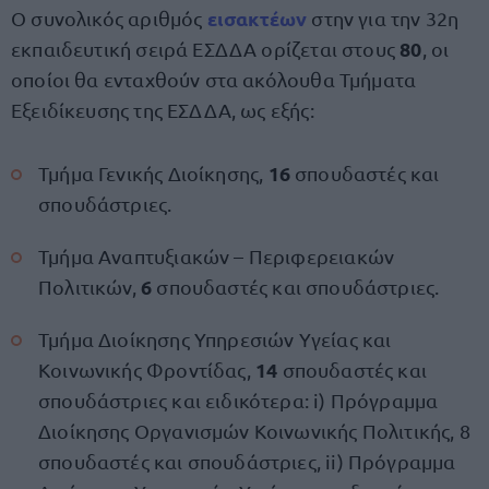
εισακτέων
Ο συνολικός αριθμός
στην για την 32η
80
εκπαιδευτική σειρά ΕΣΔΔΑ ορίζεται στους
, οι
οποίοι θα ενταχθούν στα ακόλουθα Τμήματα
Εξειδίκευσης της ΕΣΔΔΑ, ως εξής:
16
Τμήμα Γενικής Διοίκησης,
σπουδαστές και
σπουδάστριες.
Τμήμα Αναπτυξιακών – Περιφερειακών
6
Πολιτικών,
σπουδαστές και σπουδάστριες.
Τμήμα Διοίκησης Υπηρεσιών Υγείας και
14
Κοινωνικής Φροντίδας,
σπουδαστές και
σπουδάστριες και ειδικότερα: i) Πρόγραμμα
Διοίκησης Οργανισμών Κοινωνικής Πολιτικής, 8
σπουδαστές και σπουδάστριες, ii) Πρόγραμμα