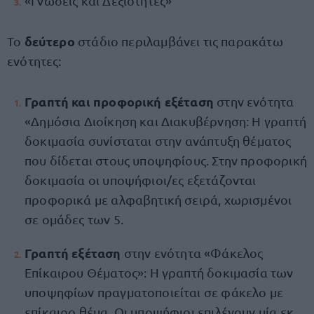
«Γνώσεις και Δεξιότητες»
δεύτερο
Το
στάδιο περιλαμβάνει τις παρακάτω
ενότητες:
Γραπτή και προφορική εξέταση
στην ενότητα
«Δημόσια Διοίκηση και Διακυβέρνηση: Η γραπτή
δοκιμασία συνίσταται στην ανάπτυξη θέματος
που δίδεται στους υποψηφίους. Στην προφορική
δοκιμασία οι υποψήφιοι/ες εξετάζονται
προφορικά με αλφαβητική σειρά, χωρισμένοι
σε ομάδες των 5.
Γραπτή εξέταση
στην ενότητα «Φάκελος
Επίκαιρου Θέματος»: Η γραπτή δοκιμασία των
υποψηφίων πραγματοποιείται σε φάκελο με
επίκαιρο θέμα. Οι υποψήφιοι επιλέγουν μία εκ