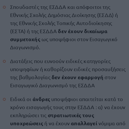
Σπουδαστές της ΕΣΔΔΑ και απόφοιτοι της
Εθνικής Σχολής Δημόσιας Διοίκησης (ΕΣΔΔ) ή
της Εθνικής Σχολής Τοπικής Αυτοδιοίκησης
δεν έχουν δικαίωμα
(ΕΣΤΑ) ή της ΕΣΔΔΑ
συμμετοχής
ως υποψήφιοι στον Εισαγωγικό
Διαγωνισμό.
Διατάξεις που ευνοούν ειδικές κατηγορίες
υποψηφίων ή καθορίζουν ειδικές προσαυξήσεις
δεν έχουν εφαρμογή
της βαθμολογίας
στον
Εισαγωγικό Διαγωνισμό της ΕΣΔΔΑ
άνδρες
Ειδικά οι
υποψήφιοι απαιτείται κατά το
χρόνο εισαγωγής τους στην ΕΣΔΔΑ : α) να έχουν
στρατιωτικές τους
εκπληρώσει τις
υποχρεώσεις
απαλλαγεί
ή να έχουν
νόμιμα από