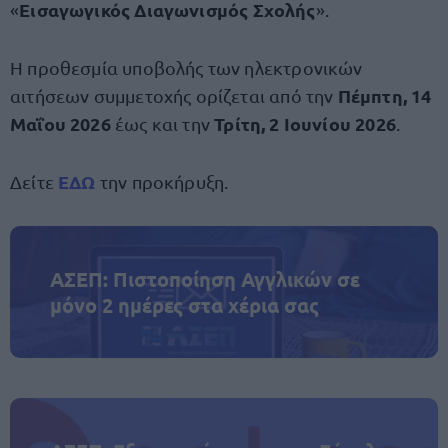
Εισαγωγικός Διαγωνισμός Σχολής
«
».
Η προθεσμία υποβολής των ηλεκτρονικών
Πέμπτη, 14
αιτήσεων συμμετοχής ορίζεται από την
Μαΐου 2026
Τρίτη, 2 Ιουνίου 2026
έως και την
.
ΕΔΩ
Δείτε
την προκήρυξη.
ΑΣΕΠ: Πιστοποίηση Αγγλικών σε
μόνο 2 ημέρες στα χέρια σας