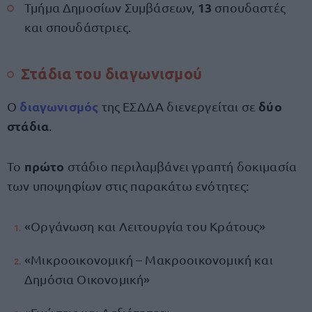
13
Τμήμα Δημοσίων Συμβάσεων,
σπουδαστές
και σπουδάστριες.
Στάδια του διαγωνισμού
διαγωνισμός
δύο
Ο
της ΕΣΔΔΑ διενεργείται σε
στάδια
.
πρώτο
Το
στάδιο περιλαμβάνει γραπτή δοκιμασία
των υποψηφίων στις παρακάτω ενότητες:
«Οργάνωση και Λειτουργία του Κράτους»
«Μικροοικονομική – Μακροοικονομική και
Δημόσια Οικονομική»