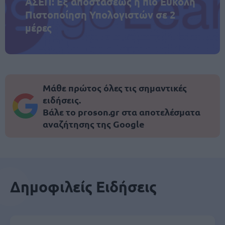
ΑΣΕΠ: Εξ αποστάσεως η πιο Εύκολη
Πιστοποίηση Υπολογιστών σε 2
μέρες
Μάθε πρώτος όλες τις σημαντικές
ειδήσεις.
Βάλε το proson.gr στα αποτελέσματα
αναζήτησης της Google
Δημοφιλείς Ειδήσεις