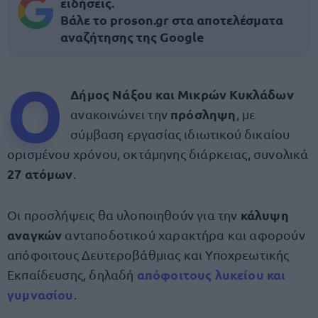
ειδήσεις.
Βάλε το proson.gr στα αποτελέσματα
αναζήτησης της Google
Ο
Δήμος Νάξου και Μικρών Κυκλάδων
πρόσληψη
ανακοινώνει την
, με
σύμβαση εργασίας ιδιωτικού δικαίου
ορισμένου χρόνου, οκτάμηνης διάρκειας, συνολικά
27 ατόμων
.
κάλυψη
Οι προσλήψεις θα υλοποιηθούν για την
αναγκών
ανταποδοτικού χαρακτήρα και αφορούν
απόφοιτους Δευτεροβάθμιας και Υποχρεωτικής
απόφοιτους λυκείου και
Εκπαίδευσης, δηλαδή
γυμνασίου
.