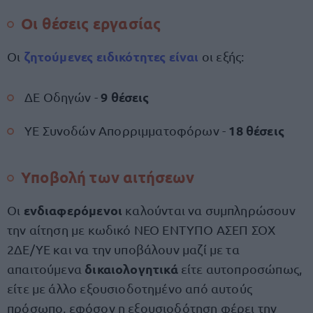
Οι θέσεις εργασίας
ζητούμενες
ειδικότητες
είναι
Οι
οι εξής:
9 θέσεις
ΔΕ Οδηγών -
18 θέσεις
ΥΕ Συνοδών Απορριμματοφόρων -
Υποβολή των αιτήσεων
ενδιαφερόμενοι
Οι
καλούνται να συμπληρώσουν
την αίτηση με κωδικό ΝΕΟ ΕΝΤΥΠΟ ΑΣΕΠ ΣΟΧ
2ΔΕ/ΥΕ και να την υποβάλουν μαζί με τα
δικαιολογητικά
απαιτούμενα
είτε αυτοπροσώπως,
είτε με άλλο εξουσιοδοτημένο από αυτούς
πρόσωπο, εφόσον η εξουσιοδότηση φέρει την