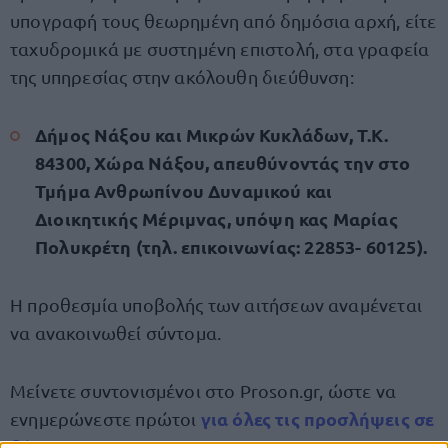
υπογραφή τους θεωρημένη από δημόσια αρχή, είτε
ταχυδρομικά με συστημένη επιστολή, στα γραφεία
της υπηρεσίας στην ακόλουθη διεύθυνση:
Δήμος Νάξου και Μικρών Κυκλάδων, Τ.Κ.
84300, Χώρα Νάξου, απευθύνοντάς την στο
Τμήμα Ανθρωπίνου Δυναμικού και
Διοικητικής Μέριμνας, υπόψη κας Μαρίας
Πολυκρέτη (τηλ. επικοινωνίας: 22853- 60125).
​​​​​​​Η προθεσμία υποβολής των αιτήσεων αναμένεται
να ανακοινωθεί σύντομα.
Μείνετε συντονισμένοι στο Proson.gr, ώστε να
για όλες τις προσλήψεις σε
ενημερώνεστε πρώτοι
δήμους
.