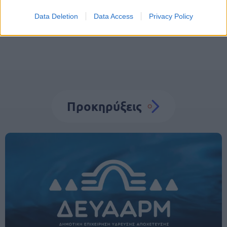
Θέσεις εργασίας
ΟΤΑ
Αυτοδιοίκηση
Data Deletion
Data Access
Privacy Policy
Προκηρύξεις